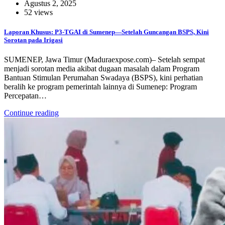
Agustus 2, 2025
52 views
Laporan Khusus: P3-TGAI di Sumenep—Setelah Guncangan BSPS, Kini
Sorotan pada Irigasi
SUMENEP, Jawa Timur (Maduraexpose.com)– Setelah sempat
menjadi sorotan media akibat dugaan masalah dalam Program
Bantuan Stimulan Perumahan Swadaya (BSPS), kini perhatian
beralih ke program pemerintah lainnya di Sumenep: Program
Percepatan…
Continue reading