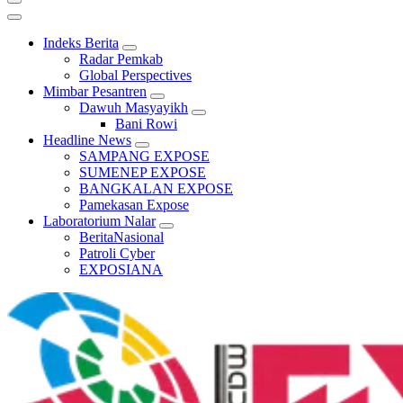
Indeks Berita
Radar Pemkab
Global Perspectives
Mimbar Pesantren
Dawuh Masyayikh
Bani Rowi
Headline News
SAMPANG EXPOSE
SUMENEP EXPOSE
BANGKALAN EXPOSE
Pamekasan Expose
Laboratorium Nalar
BeritaNasional
Patroli Cyber
EXPOSIANA