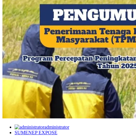
administrator
SUMENEP EXPOSE