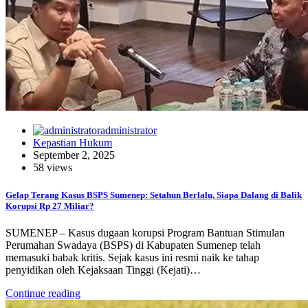
administrator
Kepastian Hukum
September 2, 2025
58 views
Gelap Terang Kasus BSPS Sumenep: Setahun Berlalu, Siapa Dalang di Balik
Korupsi Rp 27 Miliar?
SUMENEP – Kasus dugaan korupsi Program Bantuan Stimulan
Perumahan Swadaya (BSPS) di Kabupaten Sumenep telah
memasuki babak kritis. Sejak kasus ini resmi naik ke tahap
penyidikan oleh Kejaksaan Tinggi (Kejati)…
Continue reading