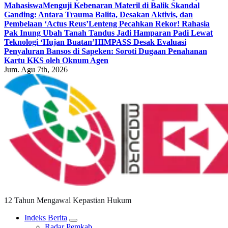
Mahasiswa
Menguji Kebenaran Materil di Balik Skandal
Ganding: Antara Trauma Balita, Desakan Aktivis, dan
Pembelaan ‘Actus Reus’
Lenteng Pecahkan Rekor! Rahasia
Pak Inung Ubah Tanah Tandus Jadi Hamparan Padi Lewat
Teknologi ‘Hujan Buatan’
HIMPASS Desak Evaluasi
Penyaluran Bansos di Sapeken: Soroti Dugaan Penahanan
Kartu KKS oleh Oknum Agen
Jum. Agu 7th, 2026
12 Tahun Mengawal Kepastian Hukum
Indeks Berita
Radar Pemkab