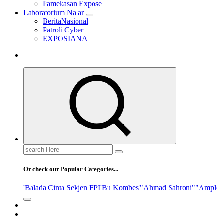
Pamekasan Expose
Laboratorium Nalar
BeritaNasional
Patroli Cyber
EXPOSIANA
Search
for:
Or check our Popular Categories...
'Balada Cinta Sekjen FPI
'Bu Kombes'
"Ahmad Sahroni"
"Ampl