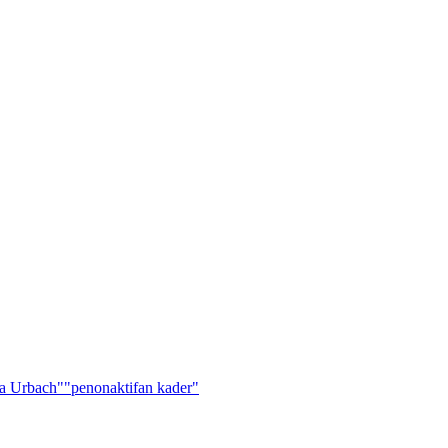
a Urbach"
"penonaktifan kader"