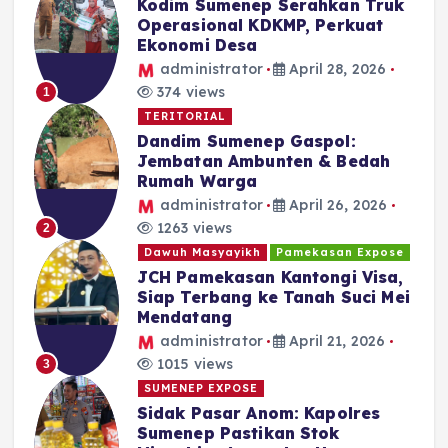
Kodim Sumenep Serahkan Truk
Operasional KDKMP, Perkuat
Ekonomi Desa
administrator
April 28, 2026
374 views
1
TERITORIAL
Dandim Sumenep Gaspol:
Jembatan Ambunten & Bedah
Rumah Warga
administrator
April 26, 2026
1263 views
2
Dawuh Masyayikh
Pamekasan Expose
JCH Pamekasan Kantongi Visa,
Siap Terbang ke Tanah Suci Mei
Mendatang
administrator
April 21, 2026
1015 views
3
SUMENEP EXPOSE
Sidak Pasar Anom: Kapolres
Sumenep Pastikan Stok