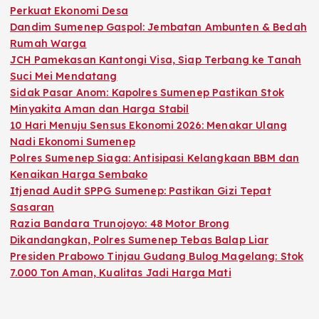
Perkuat Ekonomi Desa
Dandim Sumenep Gaspol: Jembatan Ambunten & Bedah
Rumah Warga
JCH Pamekasan Kantongi Visa, Siap Terbang ke Tanah
Suci Mei Mendatang
Sidak Pasar Anom: Kapolres Sumenep Pastikan Stok
Minyakita Aman dan Harga Stabil
10 Hari Menuju Sensus Ekonomi 2026: Menakar Ulang
Nadi Ekonomi Sumenep
Polres Sumenep Siaga: Antisipasi Kelangkaan BBM dan
Kenaikan Harga Sembako
Itjenad Audit SPPG Sumenep: Pastikan Gizi Tepat
Sasaran
Razia Bandara Trunojoyo: 48 Motor Brong
Dikandangkan, Polres Sumenep Tebas Balap Liar
Presiden Prabowo Tinjau Gudang Bulog Magelang: Stok
7.000 Ton Aman, Kualitas Jadi Harga Mati