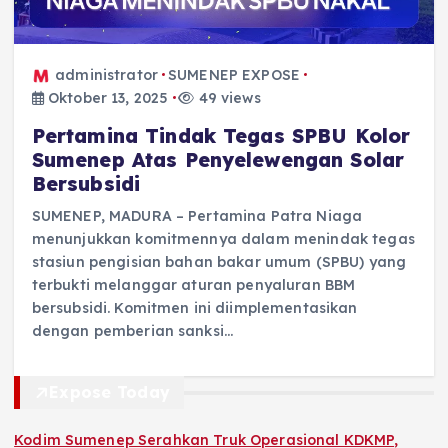
administrator
SUMENEP EXPOSE
Oktober 13, 2025
49 views
Pertamina Tindak Tegas SPBU Kolor
Sumenep Atas Penyelewengan Solar
Bersubsidi
SUMENEP, MADURA – Pertamina Patra Niaga
menunjukkan komitmennya dalam menindak tegas
stasiun pengisian bahan bakar umum (SPBU) yang
terbukti melanggar aturan penyaluran BBM
bersubsidi. Komitmen ini diimplementasikan
dengan pemberian sanksi…
Expose Today
Kodim Sumenep Serahkan Truk Operasional KDKMP,