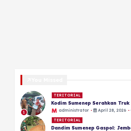
You Missed
TERITORIAL
Kodim Sumenep Serahkan Truk 
administrator
April 28, 2026
1
TERITORIAL
Dandim Sumenep Gaspol: Jemb