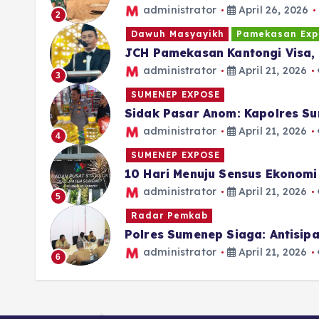
administrator
April 26, 2026
2
Dawuh Masyayikh
Pamekasan Exp
JCH Pamekasan Kantongi Visa, 
administrator
April 21, 2026
3
SUMENEP EXPOSE
Sidak Pasar Anom: Kapolres Su
administrator
April 21, 2026
4
SUMENEP EXPOSE
10 Hari Menuju Sensus Ekonom
administrator
April 21, 2026
5
Radar Pemkab
Polres Sumenep Siaga: Antisi
administrator
April 21, 2026
6