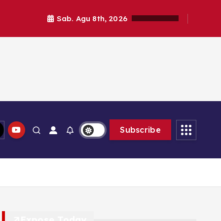
Sab. Agu 8th, 2026
Subscribe
Expose Today