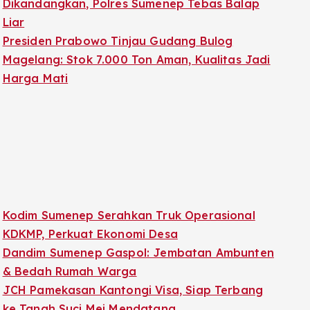
Dikandangkan, Polres Sumenep Tebas Balap
Liar
Presiden Prabowo Tinjau Gudang Bulog
Magelang: Stok 7.000 Ton Aman, Kualitas Jadi
Harga Mati
Kodim Sumenep Serahkan Truk Operasional
KDKMP, Perkuat Ekonomi Desa
Dandim Sumenep Gaspol: Jembatan Ambunten
& Bedah Rumah Warga
JCH Pamekasan Kantongi Visa, Siap Terbang
ke Tanah Suci Mei Mendatang