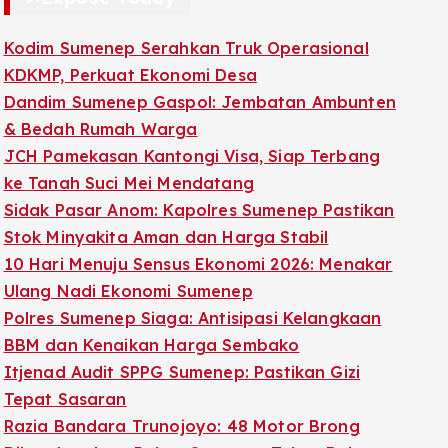
Kodim Sumenep Serahkan Truk Operasional
KDKMP, Perkuat Ekonomi Desa
Dandim Sumenep Gaspol: Jembatan Ambunten
& Bedah Rumah Warga
JCH Pamekasan Kantongi Visa, Siap Terbang
ke Tanah Suci Mei Mendatang
Sidak Pasar Anom: Kapolres Sumenep Pastikan
Stok Minyakita Aman dan Harga Stabil
10 Hari Menuju Sensus Ekonomi 2026: Menakar
Ulang Nadi Ekonomi Sumenep
Polres Sumenep Siaga: Antisipasi Kelangkaan
BBM dan Kenaikan Harga Sembako
Itjenad Audit SPPG Sumenep: Pastikan Gizi
Tepat Sasaran
Razia Bandara Trunojoyo: 48 Motor Brong