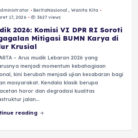
dministrator
BeritaNasional
,
Wanita Kita
et 17, 2026
3627 views
dik 2026: Komisi VI DPR RI Soroti
gagalan Mitigasi BUMN Karya di
lur Krusial
ARTA – Arus mudik Lebaran 2026 yang
arusnya menjadi momentum kebahagiaan
onal, kini berubah menjadi ujian kesabaran bagi
an masyarakat. Kendala klasik berupa
acetan horor dan degradasi kualitas
astruktur jalan…
tinue reading