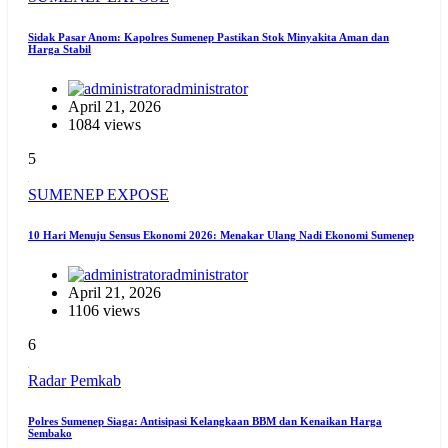
Sidak Pasar Anom: Kapolres Sumenep Pastikan Stok Minyakita Aman dan
Harga Stabil
administrator
April 21, 2026
1084 views
5
SUMENEP EXPOSE
10 Hari Menuju Sensus Ekonomi 2026: Menakar Ulang Nadi Ekonomi Sumenep
administrator
April 21, 2026
1106 views
6
Radar Pemkab
Polres Sumenep Siaga: Antisipasi Kelangkaan BBM dan Kenaikan Harga
Sembako