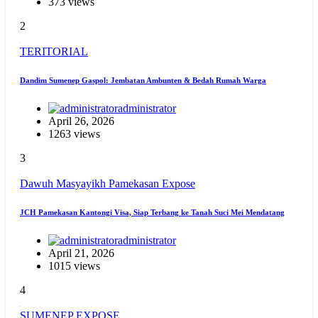
373 views
2
TERITORIAL
Dandim Sumenep Gaspol: Jembatan Ambunten & Bedah Rumah Warga
administrator
April 26, 2026
1263 views
3
Dawuh Masyayikh
Pamekasan Expose
JCH Pamekasan Kantongi Visa, Siap Terbang ke Tanah Suci Mei Mendatang
administrator
April 21, 2026
1015 views
4
SUMENEP EXPOSE