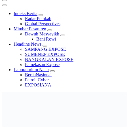
Indeks Berita
Radar Pemkab
Global Perspectives
Mimbar Pesantren
Dawuh Masyayikh
Bani Rowi
Headline News
SAMPANG EXPOSE
SUMENEP EXPOSE
BANGKALAN EXPOSE
Pamekasan Expose
Laboratorium Nalar
BeritaNasional
Patroli Cyber
EXPOSIANA