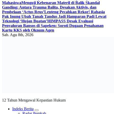
Mahasiswa
Menguji Kebenaran Materil di Balik Skandal
Ganding: Antara Trauma Balita, Desakan Aktivis, dan
Pembelaan ‘Actus Reus’
Lenteng Pecahkan Rekor! Rahasia
Pak Inung Ubah Tanah Tandus Jadi Hamparan Padi Lewat
Teknologi ‘Hujan Buatan’
HIMPASS Desak Evaluasi
Penyaluran Bansos di Sapeken: Soroti Dugaan Penahanan
Kartu KKS oleh Oknum Agen
Sab. Agu 8th, 2026
12 Tahun Mengawal Kepastian Hukum
Indeks Berita
Radar Pemkab