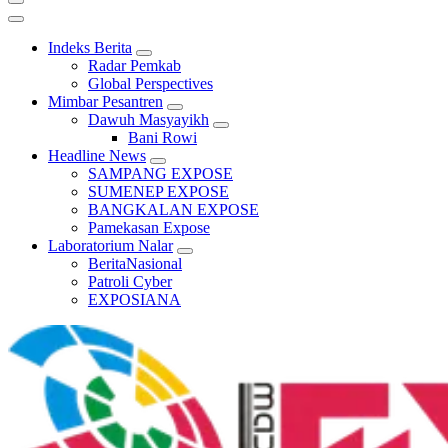
Indeks Berita
Radar Pemkab
Global Perspectives
Mimbar Pesantren
Dawuh Masyayikh
Bani Rowi
Headline News
SAMPANG EXPOSE
SUMENEP EXPOSE
BANGKALAN EXPOSE
Pamekasan Expose
Laboratorium Nalar
BeritaNasional
Patroli Cyber
EXPOSIANA