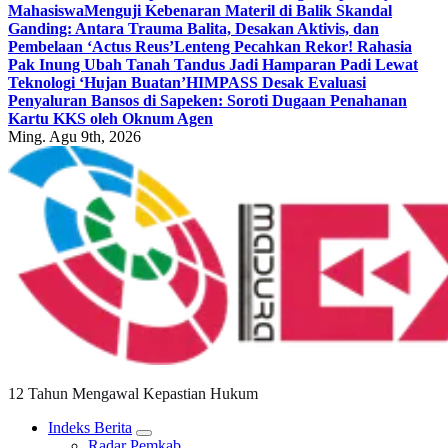
Mahasiswa
Menguji Kebenaran Materil di Balik Skandal
Ganding: Antara Trauma Balita, Desakan Aktivis, dan
Pembelaan ‘Actus Reus’
Lenteng Pecahkan Rekor! Rahasia
Pak Inung Ubah Tanah Tandus Jadi Hamparan Padi Lewat
Teknologi ‘Hujan Buatan’
HIMPASS Desak Evaluasi
Penyaluran Bansos di Sapeken: Soroti Dugaan Penahanan
Kartu KKS oleh Oknum Agen
Ming. Agu 9th, 2026
12 Tahun Mengawal Kepastian Hukum
Indeks Berita
Radar Pemkab