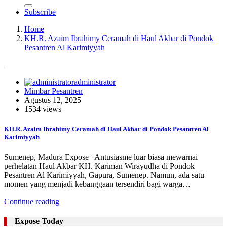
Subscribe
Home
KH.R. Azaim Ibrahimy Ceramah di Haul Akbar di Pondok
Pesantren Al Karimiyyah
administrator
Mimbar Pesantren
Agustus 12, 2025
1534 views
KH.R. Azaim Ibrahimy Ceramah di Haul Akbar di Pondok Pesantren Al
Karimiyyah
Sumenep, Madura Expose– Antusiasme luar biasa mewarnai
perhelatan Haul Akbar KH. Kariman Wirayudha di Pondok
Pesantren Al Karimiyyah, Gapura, Sumenep. Namun, ada satu
momen yang menjadi kebanggaan tersendiri bagi warga…
Continue reading