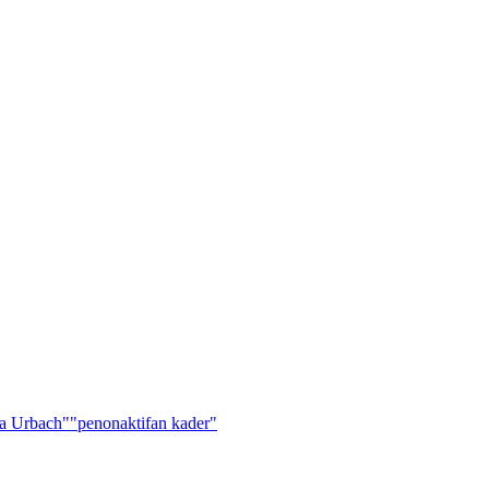
a Urbach"
"penonaktifan kader"