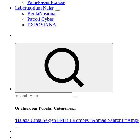
Pamekasan Expose
Laboratorium Nalar
BeritaNasional
Patroli Cyber
EXPOSIANA
Search
for:
Or check our Popular Categories...
'Balada Cinta Sekjen FPI
'Bu Kombes'
"Ahmad Sahroni"
"Ampl