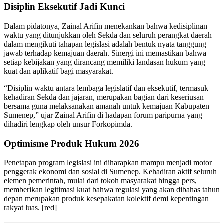
Disiplin Eksekutif Jadi Kunci
Dalam pidatonya, Zainal Arifin menekankan bahwa kedisiplinan
waktu yang ditunjukkan oleh Sekda dan seluruh perangkat daerah
dalam mengikuti tahapan legislasi adalah bentuk nyata tanggung
jawab terhadap kemajuan daerah. Sinergi ini memastikan bahwa
setiap kebijakan yang dirancang memiliki landasan hukum yang
kuat dan aplikatif bagi masyarakat.
“Disiplin waktu antara lembaga legislatif dan eksekutif, termasuk
kehadiran Sekda dan jajaran, merupakan bagian dari keseriusan
bersama guna melaksanakan amanah untuk kemajuan Kabupaten
Sumenep,” ujar Zainal Arifin di hadapan forum paripurna yang
dihadiri lengkap oleh unsur Forkopimda.
Optimisme Produk Hukum 2026
Penetapan program legislasi ini diharapkan mampu menjadi motor
penggerak ekonomi dan sosial di Sumenep. Kehadiran aktif seluruh
elemen pemerintah, mulai dari tokoh masyarakat hingga pers,
memberikan legitimasi kuat bahwa regulasi yang akan dibahas tahun
depan merupakan produk kesepakatan kolektif demi kepentingan
rakyat luas. [red]