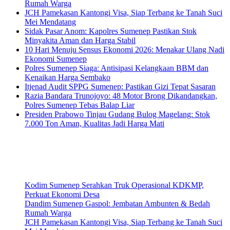
Rumah Warga
JCH Pamekasan Kantongi Visa, Siap Terbang ke Tanah Suci
Mei Mendatang
Sidak Pasar Anom: Kapolres Sumenep Pastikan Stok
Minyakita Aman dan Harga Stabil
10 Hari Menuju Sensus Ekonomi 2026: Menakar Ulang Nadi
Ekonomi Sumenep
Polres Sumenep Siaga: Antisipasi Kelangkaan BBM dan
Kenaikan Harga Sembako
Itjenad Audit SPPG Sumenep: Pastikan Gizi Tepat Sasaran
Razia Bandara Trunojoyo: 48 Motor Brong Dikandangkan,
Polres Sumenep Tebas Balap Liar
Presiden Prabowo Tinjau Gudang Bulog Magelang: Stok
7.000 Ton Aman, Kualitas Jadi Harga Mati
Kodim Sumenep Serahkan Truk Operasional KDKMP,
Perkuat Ekonomi Desa
Dandim Sumenep Gaspol: Jembatan Ambunten & Bedah
Rumah Warga
JCH Pamekasan Kantongi Visa, Siap Terbang ke Tanah Suci