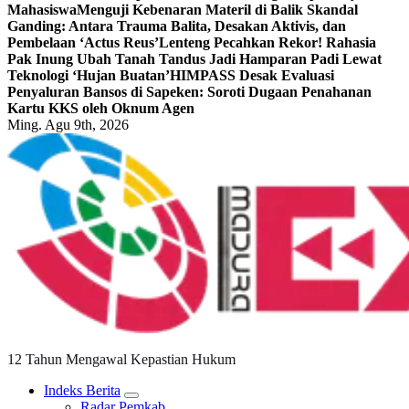
Mahasiswa
Menguji Kebenaran Materil di Balik Skandal
Ganding: Antara Trauma Balita, Desakan Aktivis, dan
Pembelaan ‘Actus Reus’
Lenteng Pecahkan Rekor! Rahasia
Pak Inung Ubah Tanah Tandus Jadi Hamparan Padi Lewat
Teknologi ‘Hujan Buatan’
HIMPASS Desak Evaluasi
Penyaluran Bansos di Sapeken: Soroti Dugaan Penahanan
Kartu KKS oleh Oknum Agen
Ming. Agu 9th, 2026
12 Tahun Mengawal Kepastian Hukum
Indeks Berita
Radar Pemkab