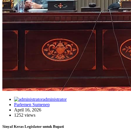
administrator
Parlemen Sumenep
April 16, 2026
1252 views
Sinyal Keras Legislator untuk Bupati