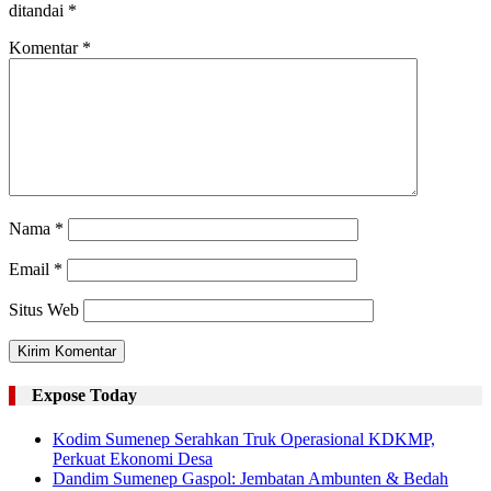
ditandai
*
Komentar
*
Nama
*
Email
*
Situs Web
Expose Today
Kodim Sumenep Serahkan Truk Operasional KDKMP,
Perkuat Ekonomi Desa
Dandim Sumenep Gaspol: Jembatan Ambunten & Bedah