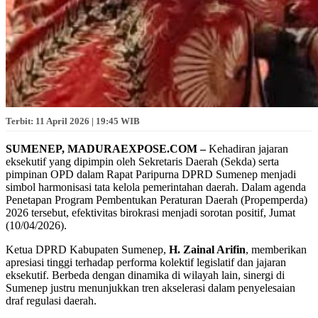
Terbit: 11 April 2026 | 19:45 WIB
SUMENEP, MADURAEXPOSE.COM –
Kehadiran jajaran
eksekutif yang dipimpin oleh Sekretaris Daerah (Sekda) serta
pimpinan OPD dalam Rapat Paripurna DPRD Sumenep menjadi
simbol harmonisasi tata kelola pemerintahan daerah. Dalam agenda
Penetapan Program Pembentukan Peraturan Daerah (Propemperda)
2026 tersebut, efektivitas birokrasi menjadi sorotan positif, Jumat
(10/04/2026).
Ketua DPRD Kabupaten Sumenep,
H. Zainal Arifin
, memberikan
apresiasi tinggi terhadap performa kolektif legislatif dan jajaran
eksekutif. Berbeda dengan dinamika di wilayah lain, sinergi di
Sumenep justru menunjukkan tren akselerasi dalam penyelesaian
draf regulasi daerah.