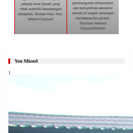
pembangunan infrastruktur
pekerja level bawah yang
dan kemandirian ekonomi
tidak memiliki kewenangan
daerah di tengah tantangan
kebijakan. (Kolase Foto: Dok.
ketidakpastian global.
Madura Expose)
(Ilustrasi: Madura
Expose/Gemini)
You Missed
1