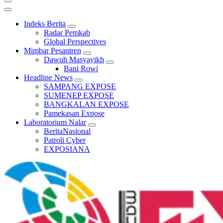
Indeks Berita
Radar Pemkab
Global Perspectives
Mimbar Pesantren
Dawuh Masyayikh
Bani Rowi
Headline News
SAMPANG EXPOSE
SUMENEP EXPOSE
BANGKALAN EXPOSE
Pamekasan Expose
Laboratorium Nalar
BeritaNasional
Patroli Cyber
EXPOSIANA