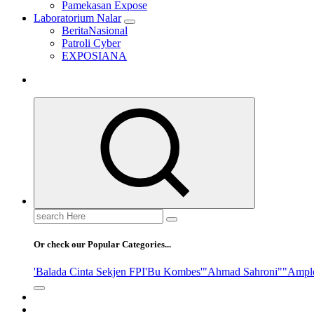
Pamekasan Expose
Laboratorium Nalar
BeritaNasional
Patroli Cyber
EXPOSIANA
Search
for:
Or check our Popular Categories...
'Balada Cinta Sekjen FPI
'Bu Kombes'
"Ahmad Sahroni"
"Ampl