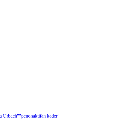
a Urbach"
"penonaktifan kader"