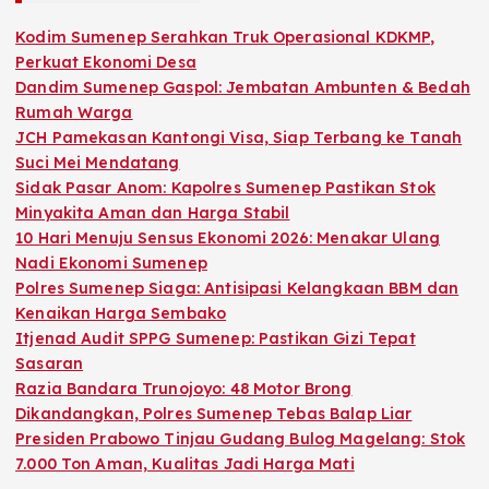
Kodim Sumenep Serahkan Truk Operasional KDKMP,
Perkuat Ekonomi Desa
Dandim Sumenep Gaspol: Jembatan Ambunten & Bedah
Rumah Warga
JCH Pamekasan Kantongi Visa, Siap Terbang ke Tanah
Suci Mei Mendatang
Sidak Pasar Anom: Kapolres Sumenep Pastikan Stok
Minyakita Aman dan Harga Stabil
10 Hari Menuju Sensus Ekonomi 2026: Menakar Ulang
Nadi Ekonomi Sumenep
Polres Sumenep Siaga: Antisipasi Kelangkaan BBM dan
Kenaikan Harga Sembako
Itjenad Audit SPPG Sumenep: Pastikan Gizi Tepat
Sasaran
Razia Bandara Trunojoyo: 48 Motor Brong
Dikandangkan, Polres Sumenep Tebas Balap Liar
Presiden Prabowo Tinjau Gudang Bulog Magelang: Stok
7.000 Ton Aman, Kualitas Jadi Harga Mati