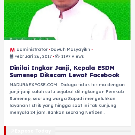
administrator
Dawuh Masyayikh
Februari 26, 2017
1197 views
Dinilai Ingkar Janji, Kepala ESDM
Sumenep Dikecam Lewat Facebook
MADURAEXPOSE.COM– Diduga tidak terima dengan
janji-janji salah satu pejabat dilingkungan Pemkab
Sumenep, seorang warga Sapudi mengeluhkan
layanan listrik yang hingga saat ini tak kunjung
menyala 24 jam. Bahkan seorang Netizen…
Expose Today