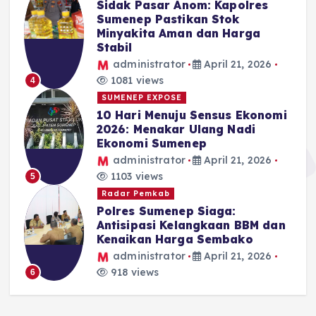
Sidak Pasar Anom: Kapolres
Sumenep Pastikan Stok
Minyakita Aman dan Harga
Stabil
administrator
April 21, 2026
1081 views
4
SUMENEP EXPOSE
10 Hari Menuju Sensus Ekonomi
2026: Menakar Ulang Nadi
Ekonomi Sumenep
administrator
April 21, 2026
1103 views
5
Radar Pemkab
Polres Sumenep Siaga:
Antisipasi Kelangkaan BBM dan
Kenaikan Harga Sembako
administrator
April 21, 2026
918 views
6