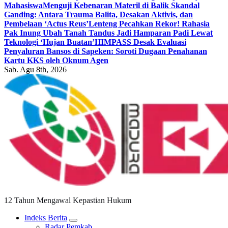
Mahasiswa
Menguji Kebenaran Materil di Balik Skandal
Ganding: Antara Trauma Balita, Desakan Aktivis, dan
Pembelaan ‘Actus Reus’
Lenteng Pecahkan Rekor! Rahasia
Pak Inung Ubah Tanah Tandus Jadi Hamparan Padi Lewat
Teknologi ‘Hujan Buatan’
HIMPASS Desak Evaluasi
Penyaluran Bansos di Sapeken: Soroti Dugaan Penahanan
Kartu KKS oleh Oknum Agen
Sab. Agu 8th, 2026
12 Tahun Mengawal Kepastian Hukum
Indeks Berita
Radar Pemkab