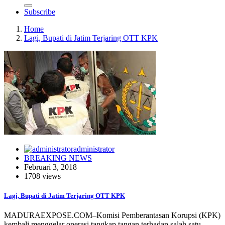
Subscribe
Home
Lagi, Bupati di Jatim Terjaring OTT KPK
administrator
BREAKING NEWS
Februari 3, 2018
1708 views
Lagi, Bupati di Jatim Terjaring OTT KPK
MADURAEXPOSE.COM–Komisi Pemberantasan Korupsi (KPK)
kembali menggelar operasi tangkap tangan terhadap salah satu