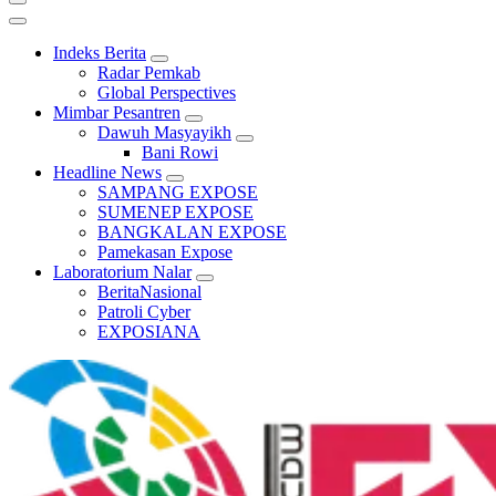
Indeks Berita
Radar Pemkab
Global Perspectives
Mimbar Pesantren
Dawuh Masyayikh
Bani Rowi
Headline News
SAMPANG EXPOSE
SUMENEP EXPOSE
BANGKALAN EXPOSE
Pamekasan Expose
Laboratorium Nalar
BeritaNasional
Patroli Cyber
EXPOSIANA