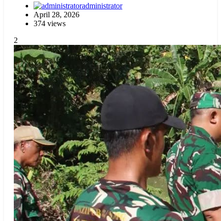
administrator
April 28, 2026
374 views
2