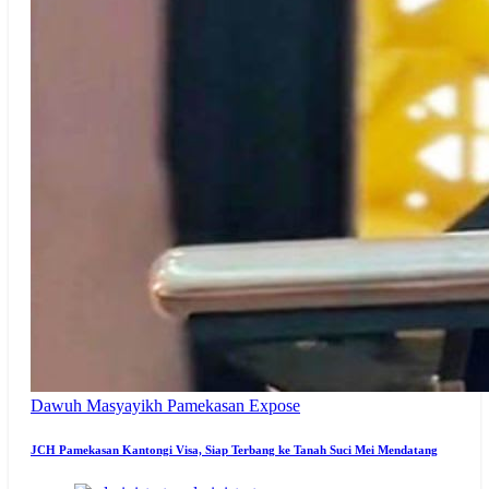
Dawuh Masyayikh
Pamekasan Expose
JCH Pamekasan Kantongi Visa, Siap Terbang ke Tanah Suci Mei Mendatang