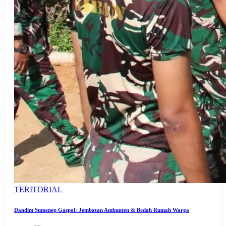
TERITORIAL
Dandim Sumenep Gaspol: Jembatan Ambunten & Bedah Rumah Warga