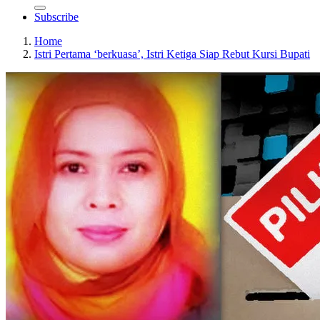
Subscribe
Home
Istri Pertama ‘berkuasa’, Istri Ketiga Siap Rebut Kursi Bupati