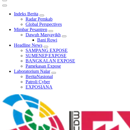
Indeks Berita
Radar Pemkab
Global Perspectives
Mimbar Pesantren
Dawuh Masyayikh
Bani Rowi
Headline News
SAMPANG EXPOSE
SUMENEP EXPOSE
BANGKALAN EXPOSE
Pamekasan Expose
Laboratorium Nalar
BeritaNasional
Patroli Cyber
EXPOSIANA