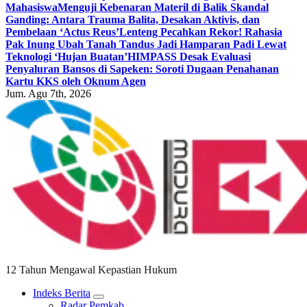
Mahasiswa
Menguji Kebenaran Materil di Balik Skandal
Ganding: Antara Trauma Balita, Desakan Aktivis, dan
Pembelaan ‘Actus Reus’
Lenteng Pecahkan Rekor! Rahasia
Pak Inung Ubah Tanah Tandus Jadi Hamparan Padi Lewat
Teknologi ‘Hujan Buatan’
HIMPASS Desak Evaluasi
Penyaluran Bansos di Sapeken: Soroti Dugaan Penahanan
Kartu KKS oleh Oknum Agen
Jum. Agu 7th, 2026
12 Tahun Mengawal Kepastian Hukum
Indeks Berita
Radar Pemkab