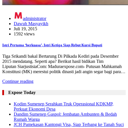
administrator
Dawuh Masyayikh
Juli 19, 2015
1592 views
Istri Pertama ‘berkuasa’, Istri Ketiga Siap Rebut Kursi Bupati
Tiga Srikandi bakal Bertarung Di Pilkada Kediri pada Desember
2015 mendatang. Seperti apa? Berikut hasil bidikan Tim
Liputan SiarjustisiaCom: Maduraexpose.com- Putusan Mahkamah
Konstitusi (MK) merestui politik dinasti jadi angin segar bagi para…
Continue reading
Expose Today
Kodim Sumenep Serahkan Truk Operasional KDKMP,
Perkuat Ekonomi Desa
Dandim Sumenep Gaspol: Jembatan Ambunten & Bedah
Rumah Warga
JCH Pamekasan Kantongi Visa, Siap Terbang ke Tanah Suci