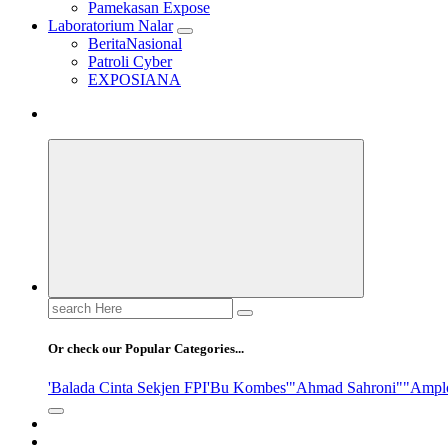
Pamekasan Expose
Laboratorium Nalar
BeritaNasional
Patroli Cyber
EXPOSIANA
Search
for:
Or check our Popular Categories...
'Balada Cinta Sekjen FPI
'Bu Kombes'
"Ahmad Sahroni"
"Ampl