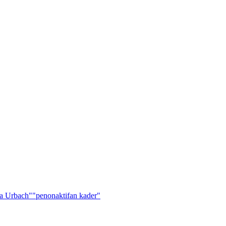
a Urbach"
"penonaktifan kader"