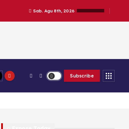
Sab. Agu 8th, 2026
Subscribe
Expose Today