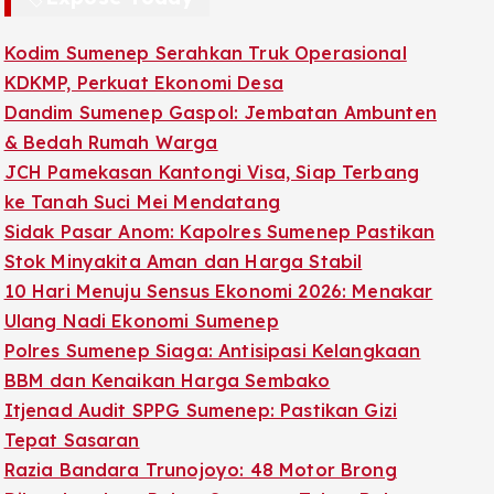
Kodim Sumenep Serahkan Truk Operasional
KDKMP, Perkuat Ekonomi Desa
Dandim Sumenep Gaspol: Jembatan Ambunten
& Bedah Rumah Warga
JCH Pamekasan Kantongi Visa, Siap Terbang
ke Tanah Suci Mei Mendatang
Sidak Pasar Anom: Kapolres Sumenep Pastikan
Stok Minyakita Aman dan Harga Stabil
10 Hari Menuju Sensus Ekonomi 2026: Menakar
Ulang Nadi Ekonomi Sumenep
Polres Sumenep Siaga: Antisipasi Kelangkaan
BBM dan Kenaikan Harga Sembako
Itjenad Audit SPPG Sumenep: Pastikan Gizi
Tepat Sasaran
Razia Bandara Trunojoyo: 48 Motor Brong