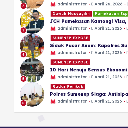
administrator
April 26, 2026
2
Dawuh Masyayikh
Pamekasan Exp
JCH Pamekasan Kantongi Visa, 
administrator
April 21, 2026
3
SUMENEP EXPOSE
Sidak Pasar Anom: Kapolres Su
administrator
April 21, 2026
4
SUMENEP EXPOSE
10 Hari Menuju Sensus Ekonom
administrator
April 21, 2026
5
Radar Pemkab
Polres Sumenep Siaga: Antisi
administrator
April 21, 2026
6