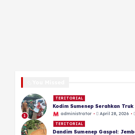
You Missed
TERITORIAL
Kodim Sumenep Serahkan Truk 
administrator
April 28, 2026
1
TERITORIAL
Dandim Sumenep Gaspol: Jemb