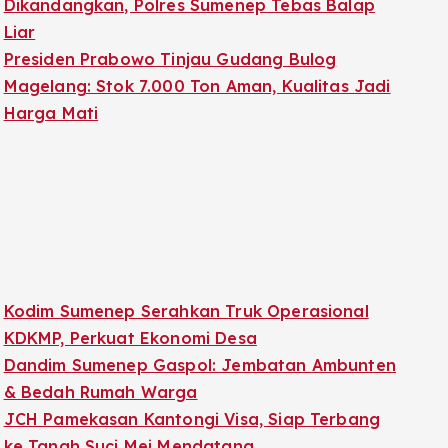
Dikandangkan, Polres Sumenep Tebas Balap
Liar
Presiden Prabowo Tinjau Gudang Bulog
Magelang: Stok 7.000 Ton Aman, Kualitas Jadi
Harga Mati
Kodim Sumenep Serahkan Truk Operasional
KDKMP, Perkuat Ekonomi Desa
Dandim Sumenep Gaspol: Jembatan Ambunten
& Bedah Rumah Warga
JCH Pamekasan Kantongi Visa, Siap Terbang
ke Tanah Suci Mei Mendatang