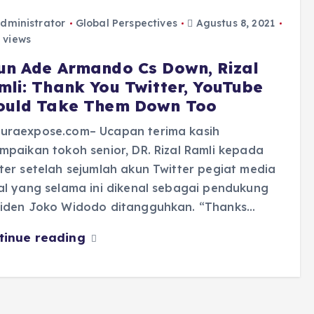
dministrator
Global Perspectives
Agustus 8, 2021
 views
un Ade Armando Cs Down, Rizal
mli: Thank You Twitter, YouTube
ould Take Them Down Too
uraexpose.com– Ucapan terima kasih
mpaikan tokoh senior, DR. Rizal Ramli kepada
ter setelah sejumlah akun Twitter pegiat media
al yang selama ini dikenal sebagai pendukung
siden Joko Widodo ditangguhkan. “Thanks…
tinue reading