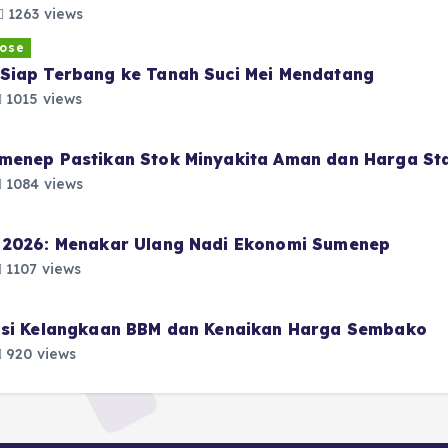
1263 views
ose
Siap Terbang ke Tanah Suci Mei Mendatang
1015 views
menep Pastikan Stok Minyakita Aman dan Harga Sta
1084 views
i 2026: Menakar Ulang Nadi Ekonomi Sumenep
1107 views
pasi Kelangkaan BBM dan Kenaikan Harga Sembako
920 views