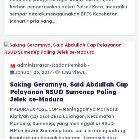
korban pengeroyokan dekat Polsek Kota, mengaku
sempat ditolak menggunakan BPJS Kesehatan.
Menurut pria yang…
administrator
Radar Pemkab
Januari 26, 2017
1793 views
Saking Geramnya, Said Abdullah Cap
Pelayanan RSUD Sumenep Paling
Jelek se-Madura
MADURAEXPOSE.COM—Meninggalnya Mariyatul
Kibtiyah (13) asal Desa Lalangon, Kecamatan
Manding, Sumenep, yang meninggal di RSUD
H.Moh.Anwar Sumenep baru-baru ini mengundang
keprihatinan banyak kalangan, termasuk dari