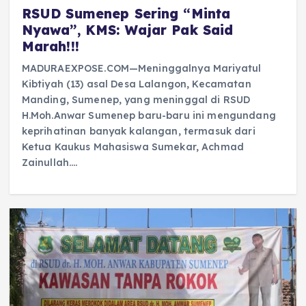
RSUD Sumenep Sering “Minta
Nyawa”, KMS: Wajar Pak Said
Marah!!!
MADURAEXPOSE.COM—Meninggalnya Mariyatul
Kibtiyah (13) asal Desa Lalangon, Kecamatan
Manding, Sumenep, yang meninggal di RSUD
H.Moh.Anwar Sumenep baru-baru ini mengundang
keprihatinan banyak kalangan, termasuk dari
Ketua Kaukus Mahasiswa Sumekar, Achmad
Zainullah.…