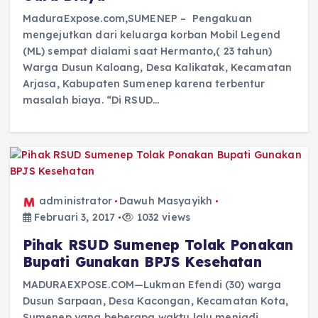
MaduraExpose.com,SUMENEP – Pengakuan
mengejutkan dari keluarga korban Mobil Legend
(ML) sempat dialami saat Hermanto,( 23 tahun)
Warga Dusun Kaloang, Desa Kalikatak, Kecamatan
Arjasa, Kabupaten Sumenep karena terbentur
masalah biaya. “Di RSUD…
administrator
Dawuh Masyayikh
Februari 3, 2017
1032 views
Pihak RSUD Sumenep Tolak Ponakan
Bupati Gunakan BPJS Kesehatan
MADURAEXPOSE.COM—Lukman Efendi (30) warga
Dusun Sarpaan, Desa Kacongan, Kecamatan Kota,
Sumenep yang beberapa waktu lalu menjadi