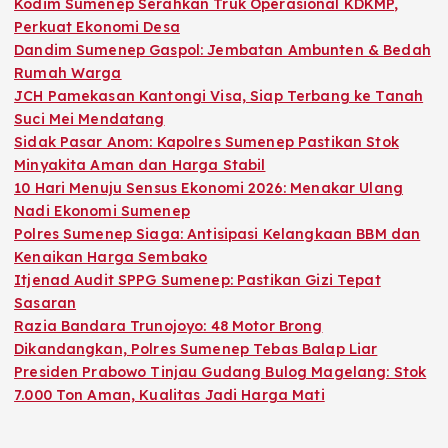
Kodim Sumenep Serahkan Truk Operasional KDKMP,
Perkuat Ekonomi Desa
Dandim Sumenep Gaspol: Jembatan Ambunten & Bedah
Rumah Warga
JCH Pamekasan Kantongi Visa, Siap Terbang ke Tanah
Suci Mei Mendatang
Sidak Pasar Anom: Kapolres Sumenep Pastikan Stok
Minyakita Aman dan Harga Stabil
10 Hari Menuju Sensus Ekonomi 2026: Menakar Ulang
Nadi Ekonomi Sumenep
Polres Sumenep Siaga: Antisipasi Kelangkaan BBM dan
Kenaikan Harga Sembako
Itjenad Audit SPPG Sumenep: Pastikan Gizi Tepat
Sasaran
Razia Bandara Trunojoyo: 48 Motor Brong
Dikandangkan, Polres Sumenep Tebas Balap Liar
Presiden Prabowo Tinjau Gudang Bulog Magelang: Stok
7.000 Ton Aman, Kualitas Jadi Harga Mati