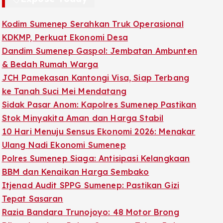
Kodim Sumenep Serahkan Truk Operasional
KDKMP, Perkuat Ekonomi Desa
Dandim Sumenep Gaspol: Jembatan Ambunten
& Bedah Rumah Warga
JCH Pamekasan Kantongi Visa, Siap Terbang
ke Tanah Suci Mei Mendatang
Sidak Pasar Anom: Kapolres Sumenep Pastikan
Stok Minyakita Aman dan Harga Stabil
10 Hari Menuju Sensus Ekonomi 2026: Menakar
Ulang Nadi Ekonomi Sumenep
Polres Sumenep Siaga: Antisipasi Kelangkaan
BBM dan Kenaikan Harga Sembako
Itjenad Audit SPPG Sumenep: Pastikan Gizi
Tepat Sasaran
Razia Bandara Trunojoyo: 48 Motor Brong