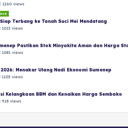
1260 views
ose
Siap Terbang ke Tanah Suci Mei Mendatang
1013 views
menep Pastikan Stok Minyakita Aman dan Harga Sta
1081 views
i 2026: Menakar Ulang Nadi Ekonomi Sumenep
1103 views
pasi Kelangkaan BBM dan Kenaikan Harga Sembako
918 views