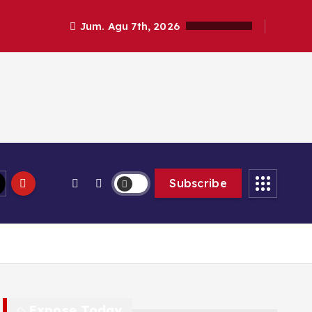
Jum. Agu 7th, 2026
Subscribe
Expose Today