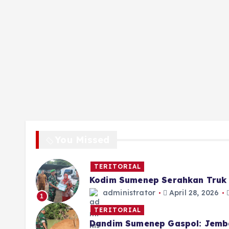
You Missed
TERITORIAL
Kodim Sumenep Serahkan Truk 
administrator
April 28, 2026
1
TERITORIAL
Dandim Sumenep Gaspol: Jemb