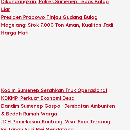
Dikandangkan, Polres Sumenep Tebas Balap
Liar
Presiden Prabowo Tinjau Gudang Bulog
Magelang: Stok 7.000 Ton Aman, Kualitas Jadi
Harga Mati
Kodim Sumenep Serahkan Truk Operasional
KDKMP, Perkuat Ekonomi Desa
Dandim Sumenep Gaspol: Jembatan Ambunten
& Bedah Rumah Warga
JCH Pamekasan Kantongi Visa, Siap Terbang
ke Tanah Suci Mei Mendatang