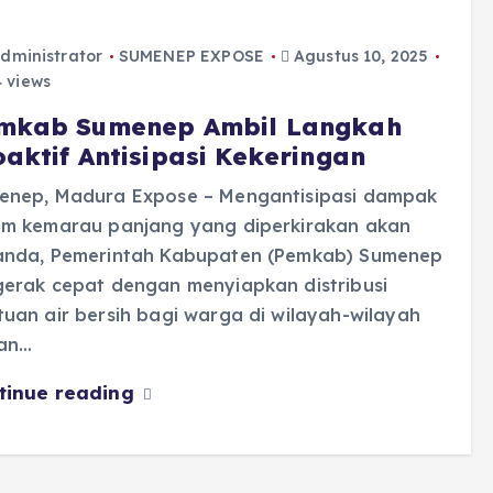
dministrator
SUMENEP EXPOSE
Agustus 10, 2025
 views
mkab Sumenep Ambil Langkah
oaktif Antisipasi Kekeringan
enep, Madura Expose – Mengantisipasi dampak
im kemarau panjang yang diperkirakan akan
anda, Pemerintah Kabupaten (Pemkab) Sumenep
gerak cepat dengan menyiapkan distribusi
uan air bersih bagi warga di wilayah-wilayah
an…
tinue reading