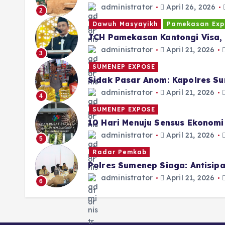
administrator
April 26, 2026
2
Dawuh Masyayikh
Pamekasan Exp
JCH Pamekasan Kantongi Visa, 
administrator
April 21, 2026
3
SUMENEP EXPOSE
Sidak Pasar Anom: Kapolres Su
administrator
April 21, 2026
4
SUMENEP EXPOSE
10 Hari Menuju Sensus Ekonom
administrator
April 21, 2026
5
Radar Pemkab
Polres Sumenep Siaga: Antisi
administrator
April 21, 2026
6