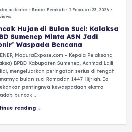
dministrator
Radar Pemkab
Februari 23, 2026
views
ncak Hujan di Bulan Suci: Kalaksa
BD Sumenep Minta ASN Jadi
ionir’ Waspada Bencana
ENEP, MaduraExpose.com – Kepala Pelaksana
laksa) BPBD Kabupaten Sumenep, Achmad Laili
idi, mengeluarkan peringatan serius di tengah
matnya bulan suci Ramadan 1447 Hijriah. Ia
ekankan pentingnya kewaspadaan ekstra
hadap puncak…
tinue reading