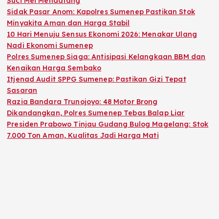
Suci Mei Mendatang
Sidak Pasar Anom: Kapolres Sumenep Pastikan Stok
Minyakita Aman dan Harga Stabil
10 Hari Menuju Sensus Ekonomi 2026: Menakar Ulang
Nadi Ekonomi Sumenep
Polres Sumenep Siaga: Antisipasi Kelangkaan BBM dan
Kenaikan Harga Sembako
Itjenad Audit SPPG Sumenep: Pastikan Gizi Tepat
Sasaran
Razia Bandara Trunojoyo: 48 Motor Brong
Dikandangkan, Polres Sumenep Tebas Balap Liar
Presiden Prabowo Tinjau Gudang Bulog Magelang: Stok
7.000 Ton Aman, Kualitas Jadi Harga Mati