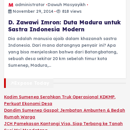
administrator
Dawuh Masyayikh
November 29, 2014
818 views
D. Zawawi Imron: Duta Madura untuk
Sastra Indonesia Modern
Dia adalah manusia ajaib dalam khazanah sastra
Indonesia. Dari mana datangnya penyair ini? Apa
yang bisa menjelaskan bahwa dari Batangbatang,
sebuah desa sekitar 20 km sebelah timur kota
Sumenep, Madura,…
Expose Today
Kodim Sumenep Serahkan Truk Operasional KDKMP,
Perkuat Ekonomi Desa
Dandim Sumenep Gaspol: Jembatan Ambunten & Bedah
Rumah Warga
JCH Pamekasan Kantongi Visa, Siap Terbang ke Tanah