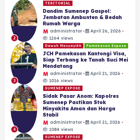
TERITORIAL
Dandim Sumenep Gaspol:
Jembatan Ambunten & Bedah
Rumah Warga
administrator
April 26, 2026
1264 views
2
Dawuh Masyayikh
Pamekasan Expose
JCH Pamekasan Kantongi Visa,
Siap Terbang ke Tanah Suci Mei
Mendatang
administrator
April 21, 2026
1016 views
3
SUMENEP EXPOSE
Sidak Pasar Anom: Kapolres
Sumenep Pastikan Stok
Minyakita Aman dan Harga
Stabil
administrator
April 21, 2026
1084 views
4
SUMENEP EXPOSE