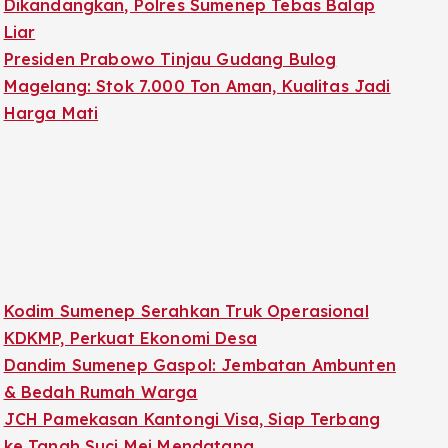
Dikandangkan, Polres Sumenep Tebas Balap
Liar
Presiden Prabowo Tinjau Gudang Bulog
Magelang: Stok 7.000 Ton Aman, Kualitas Jadi
Harga Mati
Kodim Sumenep Serahkan Truk Operasional
KDKMP, Perkuat Ekonomi Desa
Dandim Sumenep Gaspol: Jembatan Ambunten
& Bedah Rumah Warga
JCH Pamekasan Kantongi Visa, Siap Terbang
ke Tanah Suci Mei Mendatang