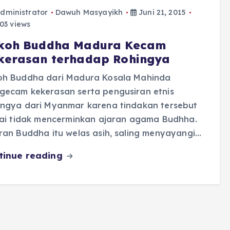
dministrator
Dawuh Masyayikh
Juni 21, 2015
03 views
koh Buddha Madura Kecam
kerasan terhadap Rohingya
oh Buddha dari Madura Kosala Mahinda
gecam kekerasan serta pengusiran etnis
ingya dari Myanmar karena tindakan tersebut
lai tidak mencerminkan ajaran agama Budhha.
ran Buddha itu welas asih, saling menyayangi…
tinue reading