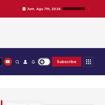
Jum. Agu 7th, 2026
Subscribe
Expose Today