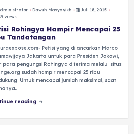
dministrator
Dawuh Masyayikh
Juli 18, 2015
9 views
tisi Rohingya Hampir Mencapai 25
bu Tandatangan
uraexpose.com- Petisi yang dilancarkan Marco
umawijaya Jakarta untuk para Presiden Jokowi,
 para pengungsi Rohingya diterima melalui situs
nge.org sudah hampir mencapai 25 ribu
dukung. Untuk mencapai jumlah maksimal, saat
, hanya…
tinue reading