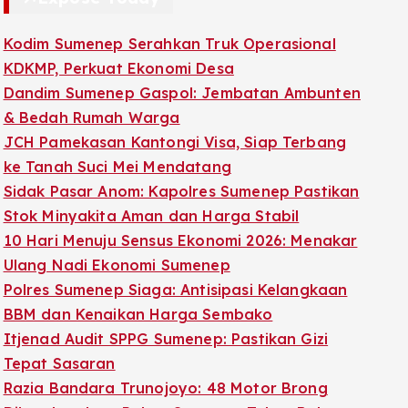
Kodim Sumenep Serahkan Truk Operasional
KDKMP, Perkuat Ekonomi Desa
Dandim Sumenep Gaspol: Jembatan Ambunten
& Bedah Rumah Warga
JCH Pamekasan Kantongi Visa, Siap Terbang
ke Tanah Suci Mei Mendatang
Sidak Pasar Anom: Kapolres Sumenep Pastikan
Stok Minyakita Aman dan Harga Stabil
10 Hari Menuju Sensus Ekonomi 2026: Menakar
Ulang Nadi Ekonomi Sumenep
Polres Sumenep Siaga: Antisipasi Kelangkaan
BBM dan Kenaikan Harga Sembako
Itjenad Audit SPPG Sumenep: Pastikan Gizi
Tepat Sasaran
Razia Bandara Trunojoyo: 48 Motor Brong