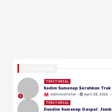
You Missed
TERITORIAL
Kodim Sumenep Serahkan Truk 
administrator
April 28, 2026
1
TERITORIAL
Dandim Sumenep Gaspol: Jemb