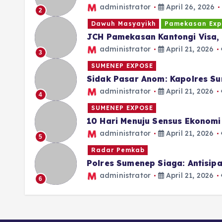
administrator
April 26, 2026
2
Dawuh Masyayikh
Pamekasan Exp
JCH Pamekasan Kantongi Visa, 
administrator
April 21, 2026
3
SUMENEP EXPOSE
Sidak Pasar Anom: Kapolres Su
administrator
April 21, 2026
4
SUMENEP EXPOSE
10 Hari Menuju Sensus Ekonom
administrator
April 21, 2026
5
Radar Pemkab
Polres Sumenep Siaga: Antisi
administrator
April 21, 2026
6