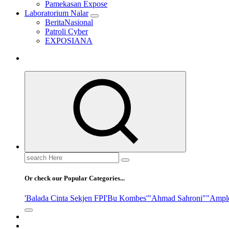
Pamekasan Expose
Laboratorium Nalar
BeritaNasional
Patroli Cyber
EXPOSIANA
Search
for:
Or check our Popular Categories...
'Balada Cinta Sekjen FPI
'Bu Kombes'
"Ahmad Sahroni"
"Ampl