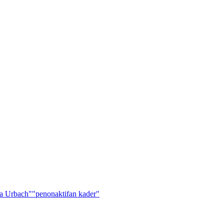
a Urbach"
"penonaktifan kader"