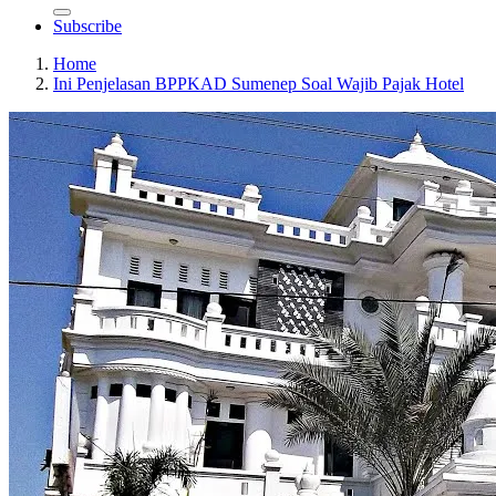
Subscribe
Home
Ini Penjelasan BPPKAD Sumenep Soal Wajib Pajak Hotel