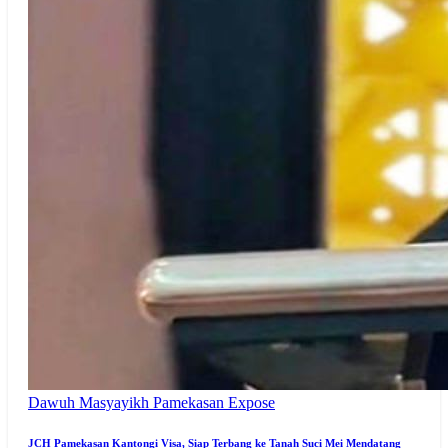
Dawuh Masyayikh
Pamekasan Expose
JCH Pamekasan Kantongi Visa, Siap Terbang ke Tanah Suci Mei Mendatang