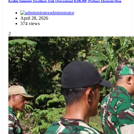
Kodim Sumenep Serahkan Truk Operasional KDKMP, Perkuat Ekonomi Desa
administrator
April 28, 2026
374 views
2