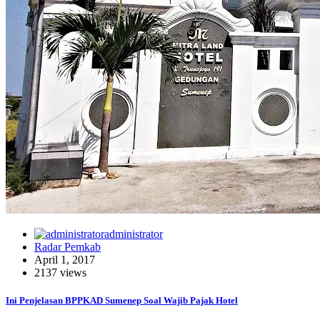
administrator
Radar Pemkab
April 1, 2017
2137 views
Ini Penjelasan BPPKAD Sumenep Soal Wajib Pajak Hotel