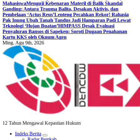
Mahasiswa
Menguji Kebenaran Materil di Balik Skandal
Ganding: Antara Trauma Balita, Desakan Aktivis, dan
Pembelaan ‘Actus Reus’
Lenteng Pecahkan Rekor! Rahasia
Pak Inung Ubah Tanah Tandus Jadi Hamparan Padi Lewat
Teknologi ‘Hujan Buatan’
HIMPASS Desak Evaluasi
Penyaluran Bansos di Sapeken: Soroti Dugaan Penahanan
Kartu KKS oleh Oknum Agen
Ming. Agu 9th, 2026
12 Tahun Mengawal Kepastian Hukum
Indeks Berita
Radar Pemkab