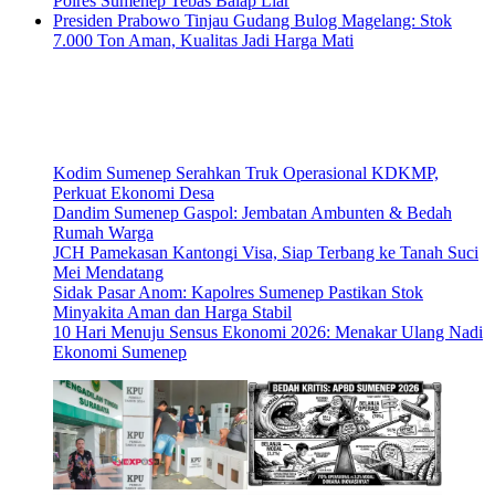
Polres Sumenep Tebas Balap Liar
Presiden Prabowo Tinjau Gudang Bulog Magelang: Stok
7.000 Ton Aman, Kualitas Jadi Harga Mati
Kodim Sumenep Serahkan Truk Operasional KDKMP,
Perkuat Ekonomi Desa
Dandim Sumenep Gaspol: Jembatan Ambunten & Bedah
Rumah Warga
JCH Pamekasan Kantongi Visa, Siap Terbang ke Tanah Suci
Mei Mendatang
Sidak Pasar Anom: Kapolres Sumenep Pastikan Stok
Minyakita Aman dan Harga Stabil
10 Hari Menuju Sensus Ekonomi 2026: Menakar Ulang Nadi
Ekonomi Sumenep