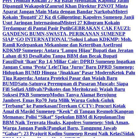
Pers Temuan Kokain 27 Kg Batal Mendadak Kapolda Jatim
Dipanggil Wakapolri
Zamrud Khan Direktur P2NOT Minta
Aparat Jangan Main Mata dengan Bandar Narkoba
Misteri
Kokain ‘Bugatti’ 27 Kg di Giligenting: Kapolres Sumenep Janji
Usut Jaringan Internasional
Misteri 27 Kilogram Kokain
Terdampar di Pantai Pasir Putih
GEBRAKAN CAK FAUZI:
GANDENG BUMN-SWASTA, PERIKANAN SUMENEP
SIAP ‘GO INTERNATIONAL’!
Solusi Lahan KDKMP: Moh.
Ramli Kedepankan Mekanisme dan Ketertiban Aset
Ironi
KDKMP Sumenep: Antara ‘Lampu Hijau’ Bupati dan Jeratan
Lahan di 93 Desa
Rabu Tanpa BBM dan Becak Bupati
Fauzi
Duit ‘Ikan’ Rp 1,6 Miliar Cair: DPRD Sumenep Ingatkan
Jangan Cuma ‘Pesta’ Lele!
Tiga ‘Jurus’ Baru DPRD Sumenep:
Hidupkan BUMD Hingga ‘Jinakkan’ Pasar Modern
Ketok Palu
Tiga Raperda: Antara Proteksi Pasar dan Wajah Baru
BUMD
Satu-Satunya Perempuan di Pusaran Muscab: Siapa
Fifi Sofiati Afifiyah?
Psikotes dan Meritokrasi: Wajah Baru
Suksesi PKB Sumenep
Modus Tanya Alamat Berujung
Jambret, Emas Rp70 Juta Milik Warga Guluk-Guluk
“Terbang” ke Pamekasan!
Terekam CCTV: Pencuri Kotak
Amal di Masjid Sumenep “Keok” di Tangan Resmob!
Kangean
Memanas: Polisi “Sikat” Spekulan BBM di Kepulauan!
Isu
BBM Naik Ternyata Hoaks, Kapolres Sumenep: Stok Aman,
Warga Jangan Panik!
Pangkat Baru, Tanggung Jawab
“Gahar”: 23 Prajurit Kodim Sumenep Resmi Naik Kelas!
Sidak