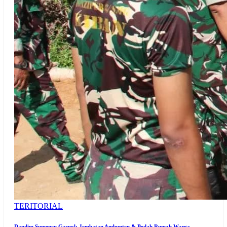
TERITORIAL
Dandim Sumenep Gaspol: Jembatan Ambunten & Bedah Rumah Warga