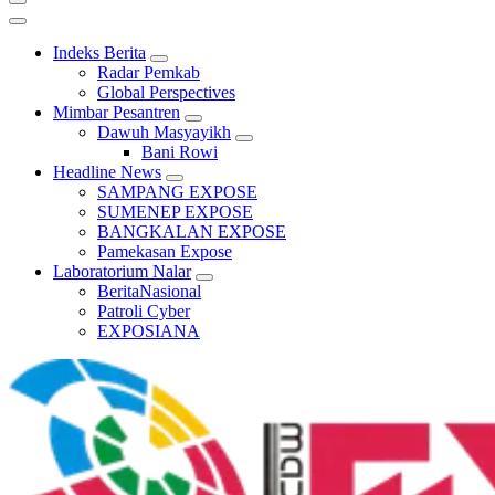
Indeks Berita
Radar Pemkab
Global Perspectives
Mimbar Pesantren
Dawuh Masyayikh
Bani Rowi
Headline News
SAMPANG EXPOSE
SUMENEP EXPOSE
BANGKALAN EXPOSE
Pamekasan Expose
Laboratorium Nalar
BeritaNasional
Patroli Cyber
EXPOSIANA