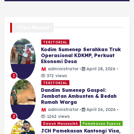
You Missed
TERITORIAL
Kodim Sumenep Serahkan Truk
Operasional KDKMP, Perkuat
Ekonomi Desa
administrator
April 28, 2026
372 views
1
TERITORIAL
Dandim Sumenep Gaspol:
Jembatan Ambunten & Bedah
Rumah Warga
administrator
April 26, 2026
1262 views
2
Dawuh Masyayikh
Pamekasan Expose
JCH Pamekasan Kantongi Visa,