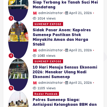
Siap Terbang ke Tanah Suci Mei
Mendatang
administrator
April 21, 2026
1014 views
3
SUMENEP EXPOSE
Sidak Pasar Anom: Kapolres
Sumenep Pastikan Stok
Minyakita Aman dan Harga
Stabil
administrator
April 21, 2026
1083 views
4
SUMENEP EXPOSE
10 Hari Menuju Sensus Ekonomi
2026: Menakar Ulang Nadi
Ekonomi Sumenep
administrator
April 21, 2026
1105 views
5
Radar Pemkab
Polres Sumenep Siaga:
Antisipasi Kelangkaan BBM dan