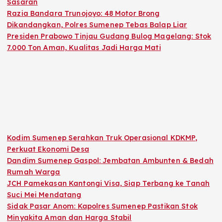
Sasaran
Razia Bandara Trunojoyo: 48 Motor Brong
Dikandangkan, Polres Sumenep Tebas Balap Liar
Presiden Prabowo Tinjau Gudang Bulog Magelang: Stok
7.000 Ton Aman, Kualitas Jadi Harga Mati
Kodim Sumenep Serahkan Truk Operasional KDKMP,
Perkuat Ekonomi Desa
Dandim Sumenep Gaspol: Jembatan Ambunten & Bedah
Rumah Warga
JCH Pamekasan Kantongi Visa, Siap Terbang ke Tanah
Suci Mei Mendatang
Sidak Pasar Anom: Kapolres Sumenep Pastikan Stok
Minyakita Aman dan Harga Stabil