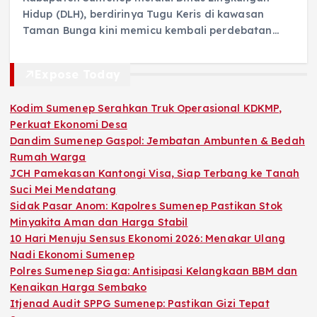
Hidup (DLH), berdirinya Tugu Keris di kawasan
Taman Bunga kini memicu kembali perdebatan…
Expose Today
Kodim Sumenep Serahkan Truk Operasional KDKMP,
Perkuat Ekonomi Desa
Dandim Sumenep Gaspol: Jembatan Ambunten & Bedah
Rumah Warga
JCH Pamekasan Kantongi Visa, Siap Terbang ke Tanah
Suci Mei Mendatang
Sidak Pasar Anom: Kapolres Sumenep Pastikan Stok
Minyakita Aman dan Harga Stabil
10 Hari Menuju Sensus Ekonomi 2026: Menakar Ulang
Nadi Ekonomi Sumenep
Polres Sumenep Siaga: Antisipasi Kelangkaan BBM dan
Kenaikan Harga Sembako
Itjenad Audit SPPG Sumenep: Pastikan Gizi Tepat