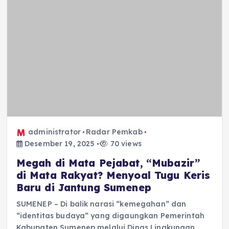
administrator
Radar Pemkab
Desember 19, 2025
70 views
Megah di Mata Pejabat, “Mubazir”
di Mata Rakyat? Menyoal Tugu Keris
Baru di Jantung Sumenep
SUMENEP – Di balik narasi “kemegahan” dan
“identitas budaya” yang digaungkan Pemerintah
Kabupaten Sumenep melalui Dinas Lingkungan