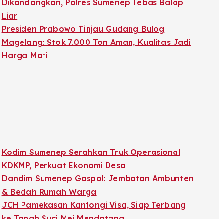
Dikandangkan, Polres Sumenep Tebas Balap
Liar
Presiden Prabowo Tinjau Gudang Bulog
Magelang: Stok 7.000 Ton Aman, Kualitas Jadi
Harga Mati
Kodim Sumenep Serahkan Truk Operasional
KDKMP, Perkuat Ekonomi Desa
Dandim Sumenep Gaspol: Jembatan Ambunten
& Bedah Rumah Warga
JCH Pamekasan Kantongi Visa, Siap Terbang
ke Tanah Suci Mei Mendatang