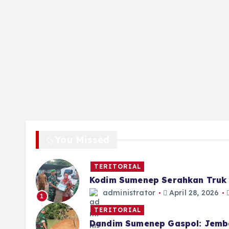
You Missed
TERITORIAL
Kodim Sumenep Serahkan Truk 
administrator
April 28, 2026
1
TERITORIAL
Dandim Sumenep Gaspol: Jemb