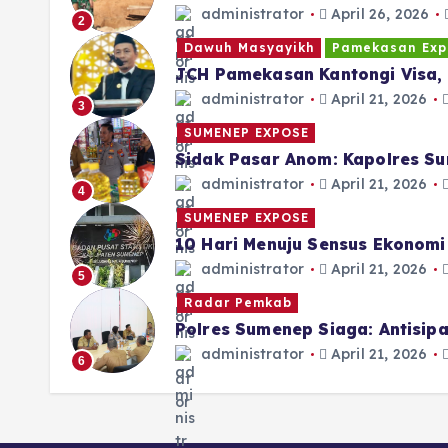
administrator
April 26, 2026
2
Dawuh Masyayikh
Pamekasan Exp
JCH Pamekasan Kantongi Visa, 
administrator
April 21, 2026
3
SUMENEP EXPOSE
Sidak Pasar Anom: Kapolres Su
administrator
April 21, 2026
4
SUMENEP EXPOSE
10 Hari Menuju Sensus Ekonom
administrator
April 21, 2026
5
Radar Pemkab
Polres Sumenep Siaga: Antisi
administrator
April 21, 2026
6