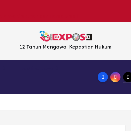
k Minyakita Aman dan Harga Stabil
12 Tahun Mengawal Kepastian Hukum
n
Headline News