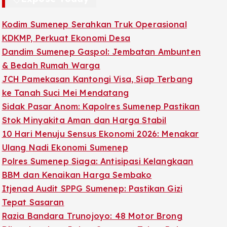
Kodim Sumenep Serahkan Truk Operasional
KDKMP, Perkuat Ekonomi Desa
Dandim Sumenep Gaspol: Jembatan Ambunten
& Bedah Rumah Warga
JCH Pamekasan Kantongi Visa, Siap Terbang
ke Tanah Suci Mei Mendatang
Sidak Pasar Anom: Kapolres Sumenep Pastikan
Stok Minyakita Aman dan Harga Stabil
10 Hari Menuju Sensus Ekonomi 2026: Menakar
Ulang Nadi Ekonomi Sumenep
Polres Sumenep Siaga: Antisipasi Kelangkaan
BBM dan Kenaikan Harga Sembako
Itjenad Audit SPPG Sumenep: Pastikan Gizi
Tepat Sasaran
Razia Bandara Trunojoyo: 48 Motor Brong