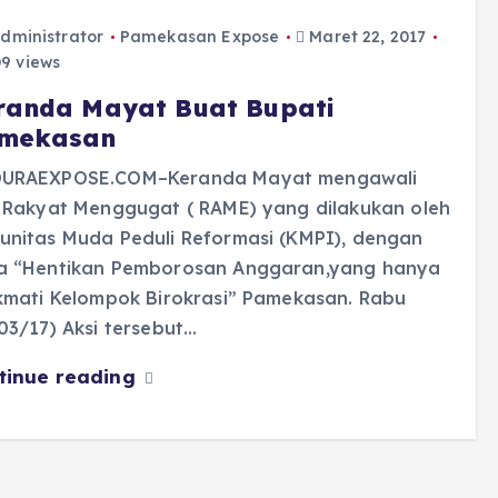
dministrator
Pamekasan Expose
Maret 22, 2017
9 views
randa Mayat Buat Bupati
mekasan
URAEXPOSE.COM–Keranda Mayat mengawali
i Rakyat Menggugat ( RAME) yang dilakukan oleh
unitas Muda Peduli Reformasi (KMPI), dengan
a “Hentikan Pemborosan Anggaran,yang hanya
kmati Kelompok Birokrasi” Pamekasan. Rabu
03/17) Aksi tersebut…
tinue reading