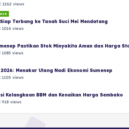
1262 views
ose
Siap Terbang ke Tanah Suci Mei Mendatang
1014 views
menep Pastikan Stok Minyakita Aman dan Harga Sta
1083 views
i 2026: Menakar Ulang Nadi Ekonomi Sumenep
1105 views
pasi Kelangkaan BBM dan Kenaikan Harga Sembako
918 views