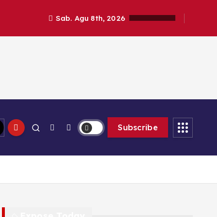
Sab. Agu 8th, 2026
Subscribe
Expose Today