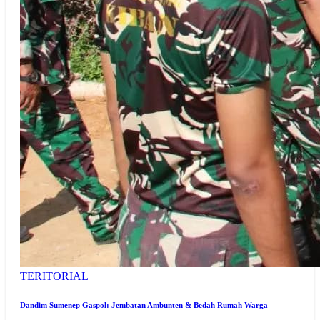
TERITORIAL
Dandim Sumenep Gaspol: Jembatan Ambunten & Bedah Rumah Warga