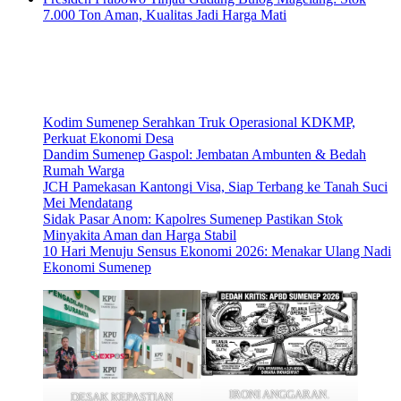
7.000 Ton Aman, Kualitas Jadi Harga Mati
Kodim Sumenep Serahkan Truk Operasional KDKMP,
Perkuat Ekonomi Desa
Dandim Sumenep Gaspol: Jembatan Ambunten & Bedah
Rumah Warga
JCH Pamekasan Kantongi Visa, Siap Terbang ke Tanah Suci
Mei Mendatang
Sidak Pasar Anom: Kapolres Sumenep Pastikan Stok
Minyakita Aman dan Harga Stabil
10 Hari Menuju Sensus Ekonomi 2026: Menakar Ulang Nadi
Ekonomi Sumenep
IRONI ANGGARAN.
DESAK KEPASTIAN