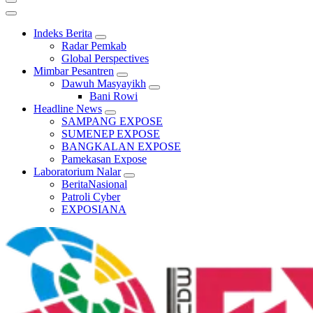
Indeks Berita
Radar Pemkab
Global Perspectives
Mimbar Pesantren
Dawuh Masyayikh
Bani Rowi
Headline News
SAMPANG EXPOSE
SUMENEP EXPOSE
BANGKALAN EXPOSE
Pamekasan Expose
Laboratorium Nalar
BeritaNasional
Patroli Cyber
EXPOSIANA