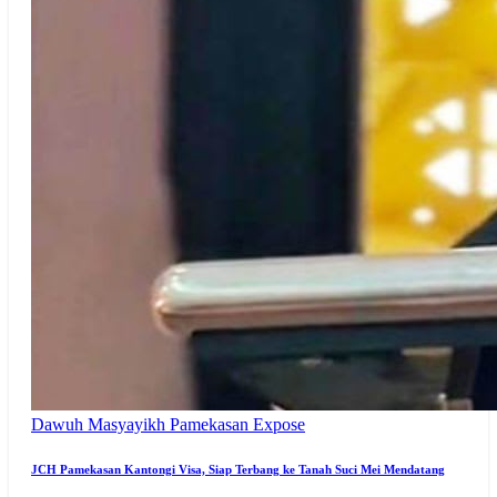
Dawuh Masyayikh
Pamekasan Expose
JCH Pamekasan Kantongi Visa, Siap Terbang ke Tanah Suci Mei Mendatang