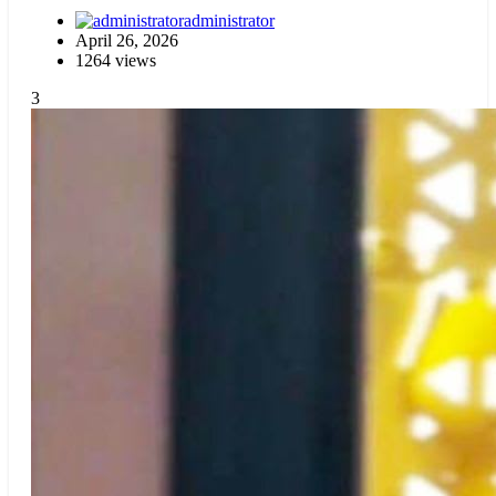
administrator
April 26, 2026
1264 views
3