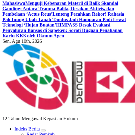
Mahasiswa
Menguji Kebenaran Materil di Balik Skandal
Ganding: Antara Trauma Balita, Desakan Aktivis, dan
Pembelaan ‘Actus Reus’
Lenteng Pecahkan Rekor! Rahasia
Pak Inung Ubah Tanah Tandus Jadi Hamparan Padi Lewat
Teknologi ‘Hujan Buatan’
HIMPASS Desak Evaluasi
Penyaluran Bansos di Sapeken: Soroti Dugaan Penahanan
Kartu KKS oleh Oknum Agen
Sen. Agu 10th, 2026
12 Tahun Mengawal Kepastian Hukum
Indeks Berita
Radar Pemkab