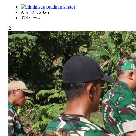
administrator
April 28, 2026
374 views
2