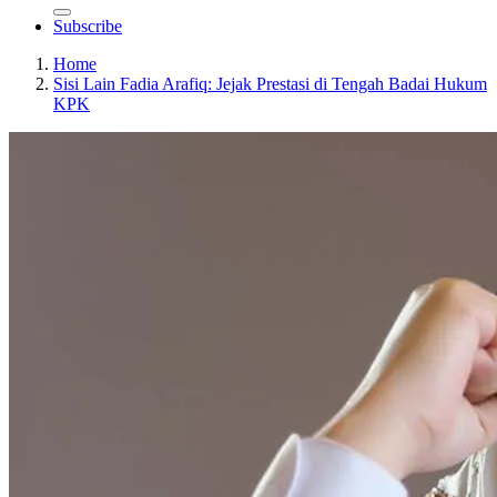
Subscribe
Home
Sisi Lain Fadia Arafiq: Jejak Prestasi di Tengah Badai Hukum
KPK