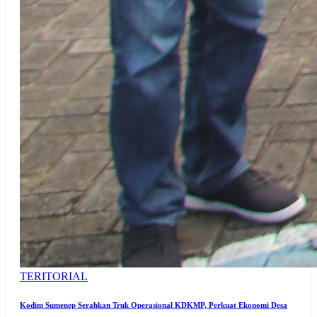
TERITORIAL
Kodim Sumenep Serahkan Truk Operasional KDKMP, Perkuat Ekonomi Desa