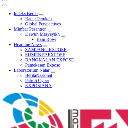
Indeks Berita
Radar Pemkab
Global Perspectives
Mimbar Pesantren
Dawuh Masyayikh
Bani Rowi
Headline News
SAMPANG EXPOSE
SUMENEP EXPOSE
BANGKALAN EXPOSE
Pamekasan Expose
Laboratorium Nalar
BeritaNasional
Patroli Cyber
EXPOSIANA