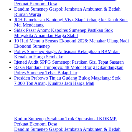
Perkuat Ekonomi Desa
Dandim Sumenep Gaspol: Jembatan Ambunten & Bedah
Rumah Warga
JCH Pamekasan Kantongi Visa, Siap Terbang ke Tanah Suci
Mei Mendatang
Sidak Pasar Anom: Kapolres Sumenep Pastikan Stok
Minyakita Aman dan Harga Stabil
10 Hari Menuju Sensus Ekonomi 2026: Menakar Ulang Nadi
Ekonomi Sumenep
Polres Sumenep Siaga: Antisipasi Kelangkaan BBM dan
Kenaikan Harga Sembako
Itjenad Audit SPPG Sumenep: Pastikan Gizi Tepat Sasaran
Razia Bandara Trunojoyo: 48 Motor Brong Dikandangkan,
Polres Sumenep Tebas Balap Liar
Presiden Prabowo Tinjau Gudang Bulog Magelang: Stok
7.000 Ton Aman, Kualitas Jadi Harga Mati
Kodim Sumenep Serahkan Truk Operasional KDKMP,
Perkuat Ekonomi Desa
Dandim Sumenep Gaspol: Jembatan Ambunten & Bedah