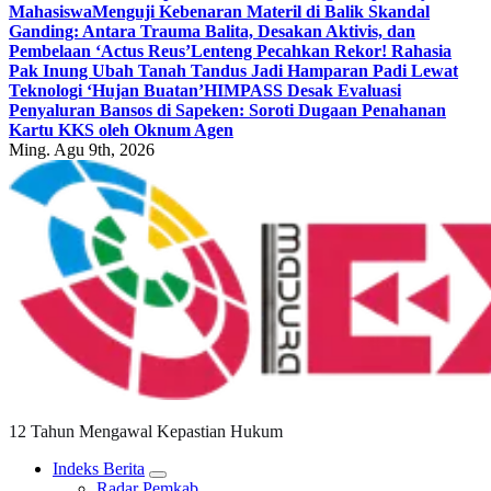
Mahasiswa
Menguji Kebenaran Materil di Balik Skandal
Ganding: Antara Trauma Balita, Desakan Aktivis, dan
Pembelaan ‘Actus Reus’
Lenteng Pecahkan Rekor! Rahasia
Pak Inung Ubah Tanah Tandus Jadi Hamparan Padi Lewat
Teknologi ‘Hujan Buatan’
HIMPASS Desak Evaluasi
Penyaluran Bansos di Sapeken: Soroti Dugaan Penahanan
Kartu KKS oleh Oknum Agen
Ming. Agu 9th, 2026
12 Tahun Mengawal Kepastian Hukum
Indeks Berita
Radar Pemkab