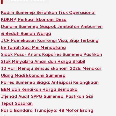
Kodim Sumenep Serahkan Truk Operasional
KDKMP, Perkuat Ekonomi Desa
Dandim Sumenep Gaspol: Jembatan Ambunten
& Bedah Rumah Warga
JCH Pamekasan Kantongi Visa, Siap Terbang
ke Tanah Suci Mei Mendatang
Sidak Pasar Anom: Kapolres Sumenep Pastikan
Stok Minyakita Aman dan Harga Stabil
10 Hari Menuju Sensus Ekonomi 2026: Menakar
Ulang Nadi Ekonomi Sumenep
Polres Sumenep Siaga: Antisipasi Kelangkaan
BBM dan Kenaikan Harga Sembako
Itjenad Audit SPPG Sumenep: Pastikan Gizi
Tepat Sasaran
Razia Bandara Trunojoyo: 48 Motor Brong