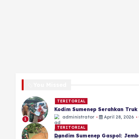
You Missed
TERITORIAL
Kodim Sumenep Serahkan Truk 
administrator
April 28, 2026
1
TERITORIAL
Dandim Sumenep Gaspol: Jemb