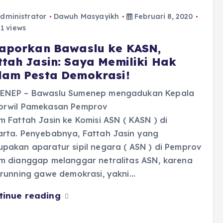
dministrator
Dawuh Masyayikh
Februari 8, 2020
1 views
laporkan Bawaslu ke KASN,
ttah Jasin: Saya Memiliki Hak
lam Pesta Demokrasi!
ENEP – Bawaslu Sumenep mengadukan Kepala
orwil Pamekasan Pemprov
m Fattah Jasin ke Komisi ASN ( KASN ) di
arta. Penyebabnya, Fattah Jasin yang
pakan aparatur sipil negara ( ASN ) di Pemprov
im dianggap melanggar netralitas ASN, karena
 running gawe demokrasi, yakni…
tinue reading