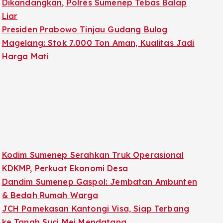
Dikandangkan, Polres Sumenep Tebas Balap
Liar
Presiden Prabowo Tinjau Gudang Bulog
Magelang: Stok 7.000 Ton Aman, Kualitas Jadi
Harga Mati
Kodim Sumenep Serahkan Truk Operasional
KDKMP, Perkuat Ekonomi Desa
Dandim Sumenep Gaspol: Jembatan Ambunten
& Bedah Rumah Warga
JCH Pamekasan Kantongi Visa, Siap Terbang
ke Tanah Suci Mei Mendatang