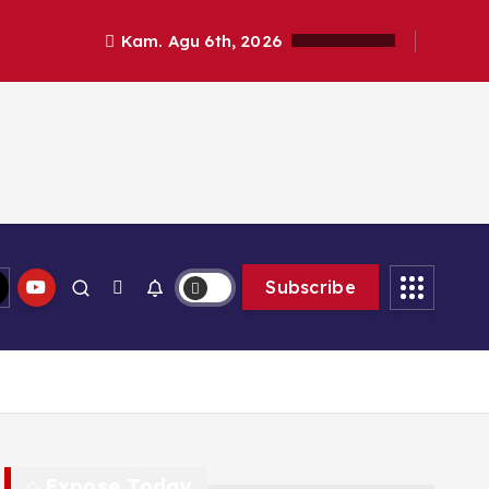
Kam. Agu 6th, 2026
Subscribe
Expose Today