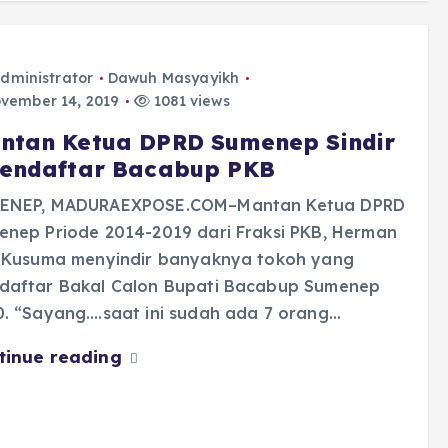
dministrator
Dawuh Masyayikh
vember 14, 2019
1081 views
ntan Ketua DPRD Sumenep Sindir
Pendaftar Bacabup PKB
ENEP, MADURAEXPOSE.COM–Mantan Ketua DPRD
enep Priode 2014-2019 dari Fraksi PKB, Herman
i Kusuma menyindir banyaknya tokoh yang
daftar Bakal Calon Bupati Bacabup Sumenep
0. “Sayang….saat ini sudah ada 7 orang…
tinue reading