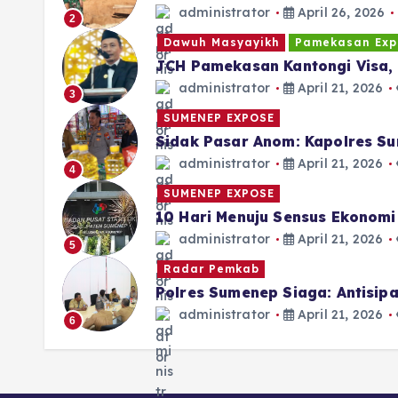
administrator
April 26, 2026
2
Dawuh Masyayikh
Pamekasan Exp
JCH Pamekasan Kantongi Visa, 
administrator
April 21, 2026
3
SUMENEP EXPOSE
Sidak Pasar Anom: Kapolres Su
administrator
April 21, 2026
4
SUMENEP EXPOSE
10 Hari Menuju Sensus Ekonom
administrator
April 21, 2026
5
Radar Pemkab
Polres Sumenep Siaga: Antisi
administrator
April 21, 2026
6