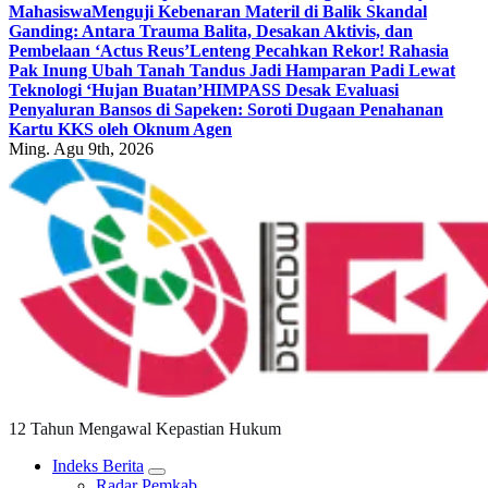
Mahasiswa
Menguji Kebenaran Materil di Balik Skandal
Ganding: Antara Trauma Balita, Desakan Aktivis, dan
Pembelaan ‘Actus Reus’
Lenteng Pecahkan Rekor! Rahasia
Pak Inung Ubah Tanah Tandus Jadi Hamparan Padi Lewat
Teknologi ‘Hujan Buatan’
HIMPASS Desak Evaluasi
Penyaluran Bansos di Sapeken: Soroti Dugaan Penahanan
Kartu KKS oleh Oknum Agen
Ming. Agu 9th, 2026
12 Tahun Mengawal Kepastian Hukum
Indeks Berita
Radar Pemkab