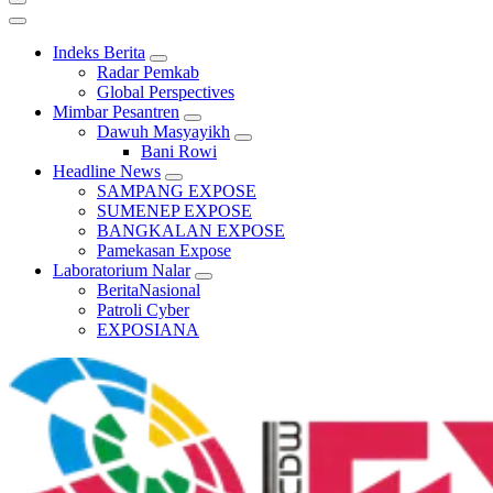
Indeks Berita
Radar Pemkab
Global Perspectives
Mimbar Pesantren
Dawuh Masyayikh
Bani Rowi
Headline News
SAMPANG EXPOSE
SUMENEP EXPOSE
BANGKALAN EXPOSE
Pamekasan Expose
Laboratorium Nalar
BeritaNasional
Patroli Cyber
EXPOSIANA