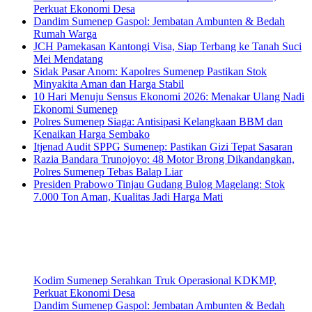
Perkuat Ekonomi Desa
Dandim Sumenep Gaspol: Jembatan Ambunten & Bedah
Rumah Warga
JCH Pamekasan Kantongi Visa, Siap Terbang ke Tanah Suci
Mei Mendatang
Sidak Pasar Anom: Kapolres Sumenep Pastikan Stok
Minyakita Aman dan Harga Stabil
10 Hari Menuju Sensus Ekonomi 2026: Menakar Ulang Nadi
Ekonomi Sumenep
Polres Sumenep Siaga: Antisipasi Kelangkaan BBM dan
Kenaikan Harga Sembako
Itjenad Audit SPPG Sumenep: Pastikan Gizi Tepat Sasaran
Razia Bandara Trunojoyo: 48 Motor Brong Dikandangkan,
Polres Sumenep Tebas Balap Liar
Presiden Prabowo Tinjau Gudang Bulog Magelang: Stok
7.000 Ton Aman, Kualitas Jadi Harga Mati
Kodim Sumenep Serahkan Truk Operasional KDKMP,
Perkuat Ekonomi Desa
Dandim Sumenep Gaspol: Jembatan Ambunten & Bedah