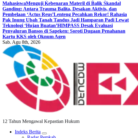
Mahasiswa
Menguji Kebenaran Materil di Balik Skandal
Ganding: Antara Trauma Balita, Desakan Aktivis, dan
Pembelaan ‘Actus Reus’
Lenteng Pecahkan Rekor! Rahasia
Pak Inung Ubah Tanah Tandus Jadi Hamparan Padi Lewat
Teknologi ‘Hujan Buatan’
HIMPASS Desak Evaluasi
Penyaluran Bansos di Sapeken: Soroti Dugaan Penahanan
Kartu KKS oleh Oknum Agen
Sab. Agu 8th, 2026
12 Tahun Mengawal Kepastian Hukum
Indeks Berita
Radar Pemkab