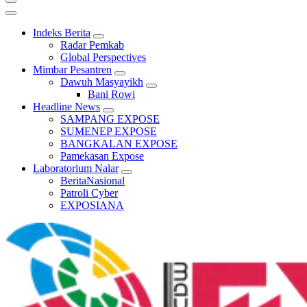
Indeks Berita
Radar Pemkab
Global Perspectives
Mimbar Pesantren
Dawuh Masyayikh
Bani Rowi
Headline News
SAMPANG EXPOSE
SUMENEP EXPOSE
BANGKALAN EXPOSE
Pamekasan Expose
Laboratorium Nalar
BeritaNasional
Patroli Cyber
EXPOSIANA