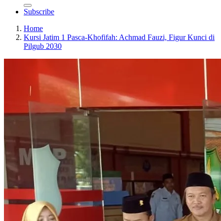
Subscribe
Home
Kursi Jatim 1 Pasca-Khofifah: Achmad Fauzi, Figur Kunci di
Pilgub 2030