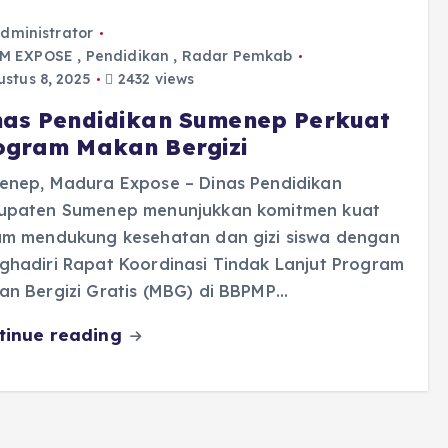
dministrator
IM EXPOSE
,
Pendidikan
,
Radar Pemkab
stus 8, 2025
2432 views
nas Pendidikan Sumenep Perkuat
ogram Makan Bergizi
enep, Madura Expose – Dinas Pendidikan
upaten Sumenep menunjukkan komitmen kuat
am mendukung kesehatan dan gizi siswa dengan
ghadiri Rapat Koordinasi Tindak Lanjut Program
an Bergizi Gratis (MBG) di BBPMP…
tinue reading