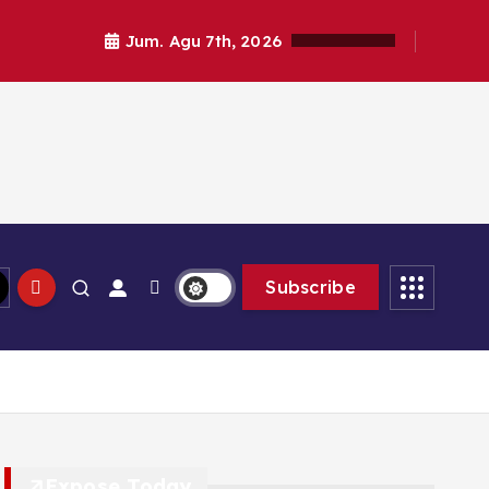
Jum. Agu 7th, 2026
Subscribe
Expose Today