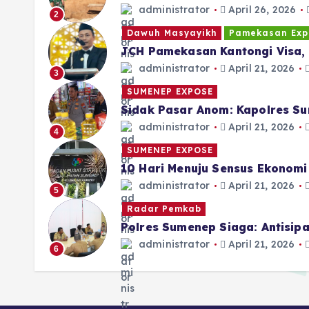
administrator
April 26, 2026
2
Dawuh Masyayikh
Pamekasan Exp
JCH Pamekasan Kantongi Visa, 
administrator
April 21, 2026
3
SUMENEP EXPOSE
Sidak Pasar Anom: Kapolres Su
administrator
April 21, 2026
4
SUMENEP EXPOSE
10 Hari Menuju Sensus Ekonom
administrator
April 21, 2026
5
Radar Pemkab
Polres Sumenep Siaga: Antisi
administrator
April 21, 2026
6