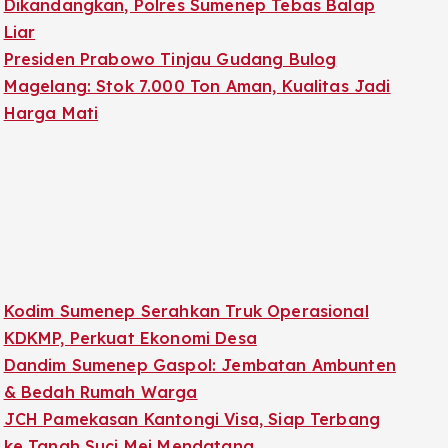
Dikandangkan, Polres Sumenep Tebas Balap
Liar
Presiden Prabowo Tinjau Gudang Bulog
Magelang: Stok 7.000 Ton Aman, Kualitas Jadi
Harga Mati
Kodim Sumenep Serahkan Truk Operasional
KDKMP, Perkuat Ekonomi Desa
Dandim Sumenep Gaspol: Jembatan Ambunten
& Bedah Rumah Warga
JCH Pamekasan Kantongi Visa, Siap Terbang
ke Tanah Suci Mei Mendatang