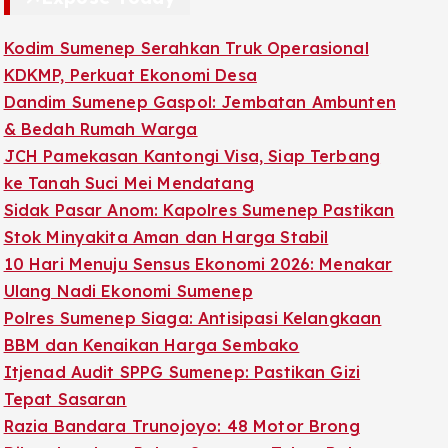
Kodim Sumenep Serahkan Truk Operasional
KDKMP, Perkuat Ekonomi Desa
Dandim Sumenep Gaspol: Jembatan Ambunten
& Bedah Rumah Warga
JCH Pamekasan Kantongi Visa, Siap Terbang
ke Tanah Suci Mei Mendatang
Sidak Pasar Anom: Kapolres Sumenep Pastikan
Stok Minyakita Aman dan Harga Stabil
10 Hari Menuju Sensus Ekonomi 2026: Menakar
Ulang Nadi Ekonomi Sumenep
Polres Sumenep Siaga: Antisipasi Kelangkaan
BBM dan Kenaikan Harga Sembako
Itjenad Audit SPPG Sumenep: Pastikan Gizi
Tepat Sasaran
Razia Bandara Trunojoyo: 48 Motor Brong