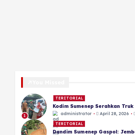
You Missed
TERITORIAL
Kodim Sumenep Serahkan Truk 
administrator
April 28, 2026
1
TERITORIAL
Dandim Sumenep Gaspol: Jemb