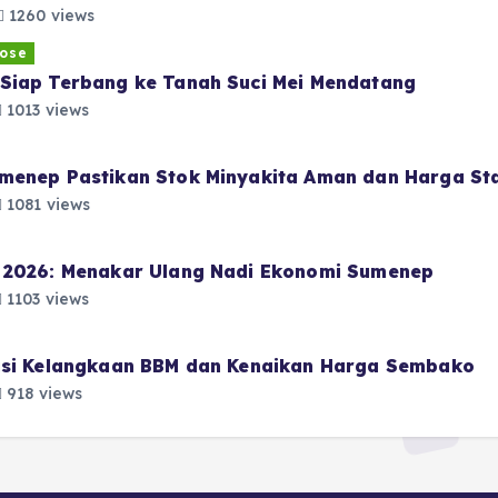
1260 views
ose
Siap Terbang ke Tanah Suci Mei Mendatang
1013 views
menep Pastikan Stok Minyakita Aman dan Harga Sta
1081 views
i 2026: Menakar Ulang Nadi Ekonomi Sumenep
1103 views
pasi Kelangkaan BBM dan Kenaikan Harga Sembako
918 views