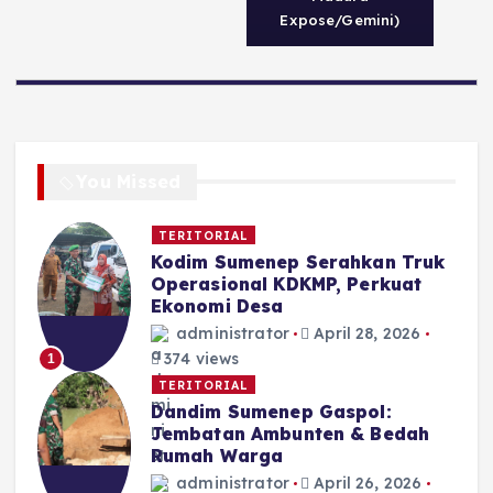
Expose/Gemini)
You Missed
TERITORIAL
Kodim Sumenep Serahkan Truk
Operasional KDKMP, Perkuat
Ekonomi Desa
administrator
April 28, 2026
374 views
1
TERITORIAL
Dandim Sumenep Gaspol:
Jembatan Ambunten & Bedah
Rumah Warga
administrator
April 26, 2026