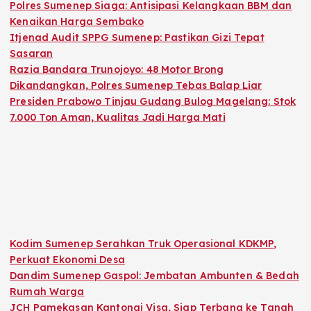
Polres Sumenep Siaga: Antisipasi Kelangkaan BBM dan
Kenaikan Harga Sembako
Itjenad Audit SPPG Sumenep: Pastikan Gizi Tepat
Sasaran
Razia Bandara Trunojoyo: 48 Motor Brong
Dikandangkan, Polres Sumenep Tebas Balap Liar
Presiden Prabowo Tinjau Gudang Bulog Magelang: Stok
7.000 Ton Aman, Kualitas Jadi Harga Mati
Kodim Sumenep Serahkan Truk Operasional KDKMP,
Perkuat Ekonomi Desa
Dandim Sumenep Gaspol: Jembatan Ambunten & Bedah
Rumah Warga
JCH Pamekasan Kantongi Visa, Siap Terbang ke Tanah