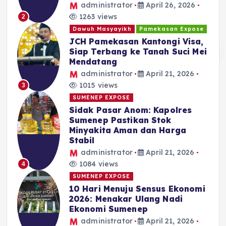
administrator
April 26, 2026
1263 views
2
Dawuh Masyayikh
Pamekasan Expose
JCH Pamekasan Kantongi Visa,
Siap Terbang ke Tanah Suci Mei
Mendatang
administrator
April 21, 2026
1015 views
3
SUMENEP EXPOSE
Sidak Pasar Anom: Kapolres
Sumenep Pastikan Stok
Minyakita Aman dan Harga
Stabil
administrator
April 21, 2026
1084 views
4
SUMENEP EXPOSE
10 Hari Menuju Sensus Ekonomi
2026: Menakar Ulang Nadi
Ekonomi Sumenep
administrator
April 21, 2026