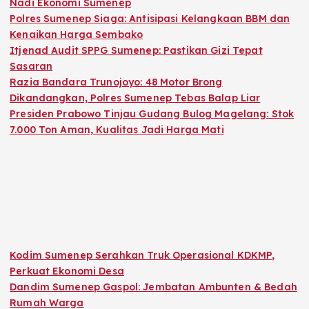
Nadi Ekonomi Sumenep
Polres Sumenep Siaga: Antisipasi Kelangkaan BBM dan
Kenaikan Harga Sembako
Itjenad Audit SPPG Sumenep: Pastikan Gizi Tepat
Sasaran
Razia Bandara Trunojoyo: 48 Motor Brong
Dikandangkan, Polres Sumenep Tebas Balap Liar
Presiden Prabowo Tinjau Gudang Bulog Magelang: Stok
7.000 Ton Aman, Kualitas Jadi Harga Mati
Kodim Sumenep Serahkan Truk Operasional KDKMP,
Perkuat Ekonomi Desa
Dandim Sumenep Gaspol: Jembatan Ambunten & Bedah
Rumah Warga