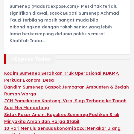
Sumenep (Maduraexpose.com)- Meski tak terlalu
signifikan diawal, sosok Bupati Sumenep Achmad
Fauzi terbilang masih sangat muda bila
dibandingkan dengan tokoh senior yang lebih
lama berkecimpung didunia politik semisal
Khofifah Indar…
Expose Today
Kodim Sumenep Serahkan Truk Operasional KDKMP,
Perkuat Ekonomi Desa
Dandim Sumenep Gaspol: Jembatan Ambunten & Bedah
Rumah Warga
JCH Pamekasan Kantongi Visa, Siap Terbang ke Tanah
Suci Mei Mendatang
Sidak Pasar Anom: Kapolres Sumenep Pastikan Stok
Minyakita Aman dan Harga Stabil
10 Hari Menuju Sensus Ekonomi 2026: Menakar Ulang