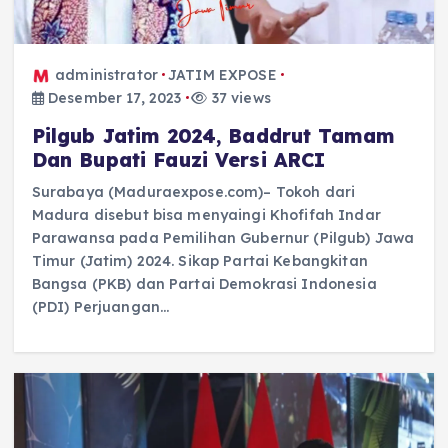
administrator
JATIM EXPOSE
Desember 17, 2023
37 views
Pilgub Jatim 2024, Baddrut Tamam
Dan Bupati Fauzi Versi ARCI
Surabaya (Maduraexpose.com)– Tokoh dari
Madura disebut bisa menyaingi Khofifah Indar
Parawansa pada Pemilihan Gubernur (Pilgub) Jawa
Timur (Jatim) 2024. Sikap Partai Kebangkitan
Bangsa (PKB) dan Partai Demokrasi Indonesia
(PDI) Perjuangan…