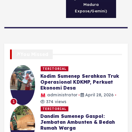
Madura
Expose/Gemini)
You Missed
TERITORIAL
Kodim Sumenep Serahkan Truk
Operasional KDKMP, Perkuat
Ekonomi Desa
administrator
April 28, 2026
374 views
1
TERITORIAL
Dandim Sumenep Gaspol:
Jembatan Ambunten & Bedah
Rumah Warga