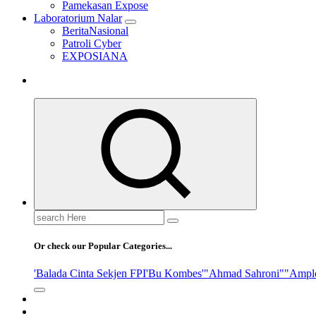
Pamekasan Expose
Laboratorium Nalar
BeritaNasional
Patroli Cyber
EXPOSIANA
Search
for:
Or check our Popular Categories...
'Balada Cinta Sekjen FPI
'Bu Kombes'
"Ahmad Sahroni"
"Ampl