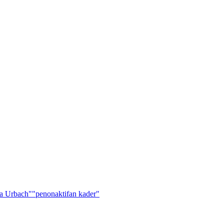
a Urbach"
"penonaktifan kader"