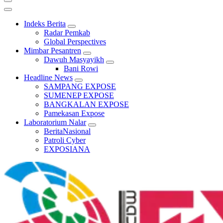
Indeks Berita
Radar Pemkab
Global Perspectives
Mimbar Pesantren
Dawuh Masyayikh
Bani Rowi
Headline News
SAMPANG EXPOSE
SUMENEP EXPOSE
BANGKALAN EXPOSE
Pamekasan Expose
Laboratorium Nalar
BeritaNasional
Patroli Cyber
EXPOSIANA