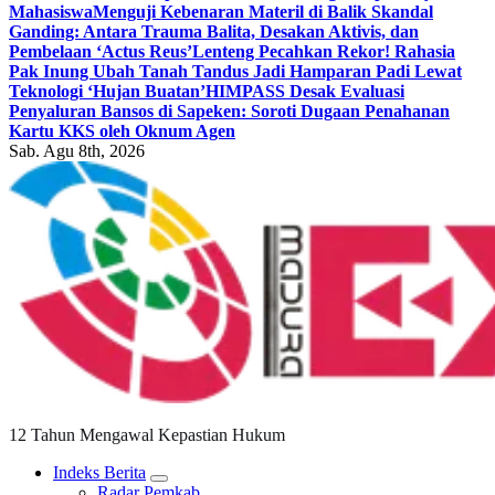
Mahasiswa
Menguji Kebenaran Materil di Balik Skandal
Ganding: Antara Trauma Balita, Desakan Aktivis, dan
Pembelaan ‘Actus Reus’
Lenteng Pecahkan Rekor! Rahasia
Pak Inung Ubah Tanah Tandus Jadi Hamparan Padi Lewat
Teknologi ‘Hujan Buatan’
HIMPASS Desak Evaluasi
Penyaluran Bansos di Sapeken: Soroti Dugaan Penahanan
Kartu KKS oleh Oknum Agen
Sab. Agu 8th, 2026
12 Tahun Mengawal Kepastian Hukum
Indeks Berita
Radar Pemkab