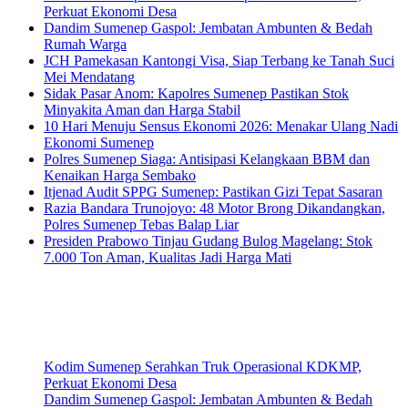
Perkuat Ekonomi Desa
Dandim Sumenep Gaspol: Jembatan Ambunten & Bedah
Rumah Warga
JCH Pamekasan Kantongi Visa, Siap Terbang ke Tanah Suci
Mei Mendatang
Sidak Pasar Anom: Kapolres Sumenep Pastikan Stok
Minyakita Aman dan Harga Stabil
10 Hari Menuju Sensus Ekonomi 2026: Menakar Ulang Nadi
Ekonomi Sumenep
Polres Sumenep Siaga: Antisipasi Kelangkaan BBM dan
Kenaikan Harga Sembako
Itjenad Audit SPPG Sumenep: Pastikan Gizi Tepat Sasaran
Razia Bandara Trunojoyo: 48 Motor Brong Dikandangkan,
Polres Sumenep Tebas Balap Liar
Presiden Prabowo Tinjau Gudang Bulog Magelang: Stok
7.000 Ton Aman, Kualitas Jadi Harga Mati
Kodim Sumenep Serahkan Truk Operasional KDKMP,
Perkuat Ekonomi Desa
Dandim Sumenep Gaspol: Jembatan Ambunten & Bedah