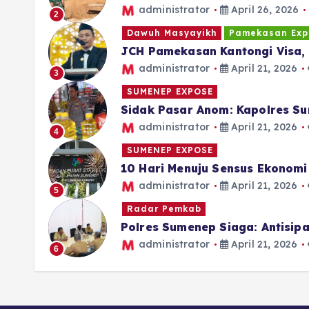
administrator
April 26, 2026
2
Dawuh Masyayikh
Pamekasan Exp
JCH Pamekasan Kantongi Visa, 
administrator
April 21, 2026
3
SUMENEP EXPOSE
Sidak Pasar Anom: Kapolres Su
administrator
April 21, 2026
4
SUMENEP EXPOSE
10 Hari Menuju Sensus Ekonom
administrator
April 21, 2026
5
Radar Pemkab
Polres Sumenep Siaga: Antisi
administrator
April 21, 2026
6