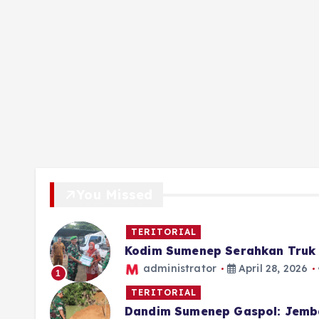
You Missed
TERITORIAL
Kodim Sumenep Serahkan Truk 
administrator
April 28, 2026
1
TERITORIAL
Dandim Sumenep Gaspol: Jemb