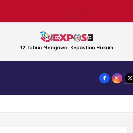
k Minyakita Aman dan Harga Stabil
12 Tahun Mengawal Kepastian Hukum
en
Headline News