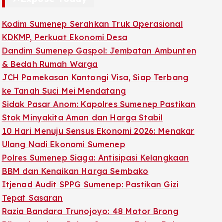
Kodim Sumenep Serahkan Truk Operasional
KDKMP, Perkuat Ekonomi Desa
Dandim Sumenep Gaspol: Jembatan Ambunten
& Bedah Rumah Warga
JCH Pamekasan Kantongi Visa, Siap Terbang
ke Tanah Suci Mei Mendatang
Sidak Pasar Anom: Kapolres Sumenep Pastikan
Stok Minyakita Aman dan Harga Stabil
10 Hari Menuju Sensus Ekonomi 2026: Menakar
Ulang Nadi Ekonomi Sumenep
Polres Sumenep Siaga: Antisipasi Kelangkaan
BBM dan Kenaikan Harga Sembako
Itjenad Audit SPPG Sumenep: Pastikan Gizi
Tepat Sasaran
Razia Bandara Trunojoyo: 48 Motor Brong