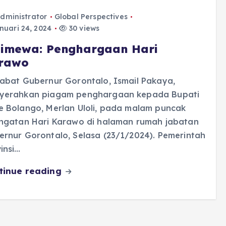
dministrator
Global Perspectives
uari 24, 2024
30 views
timewa: Penghargaan Hari
rawo
abat Gubernur Gorontalo, Ismail Pakaya,
yerahkan piagam penghargaan kepada Bupati
e Bolango, Merlan Uloli, pada malam puncak
ingatan Hari Karawo di halaman rumah jabatan
rnur Gorontalo, Selasa (23/1/2024). Pemerintah
insi…
tinue reading