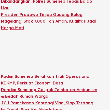
Dikandangkan, Polres Sumenep Tebas Balap
Liar
Presiden Prabowo Tinjau Gudang Bulog
Magelang: Stok 7.000 Ton Aman, Kualitas Jadi
Harga Mati
Kodim Sumenep Serahkan Truk Operasional
KDKMP, Perkuat Ekonomi Desa
Dandim Sumenep Gaspol: Jembatan Ambunten
& Bedah Rumah Warga
JCH Pamekasan Kantongi Visa, Siap Terbang
ke Tanah Suci Mei Mendatang