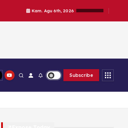
Kam. Agu 6th, 2026
Subscribe
Expose Today