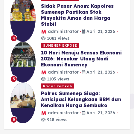
Sidak Pasar Anom: Kapolres
Sumenep Pastikan Stok
Minyakita Aman dan Harga
Stabil
administrator
April 21, 2026
1081 views
4
SUMENEP EXPOSE
10 Hari Menuju Sensus Ekonomi
2026: Menakar Ulang Nadi
Ekonomi Sumenep
administrator
April 21, 2026
1103 views
5
Radar Pemkab
Polres Sumenep Siaga:
Antisipasi Kelangkaan BBM dan
Kenaikan Harga Sembako
administrator
April 21, 2026
918 views
6