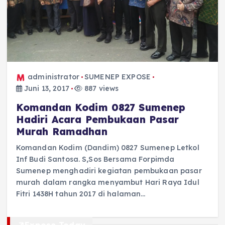
administrator
SUMENEP EXPOSE
Juni 13, 2017
887 views
Komandan Kodim 0827 Sumenep
Hadiri Acara Pembukaan Pasar
Murah Ramadhan
Komandan Kodim (Dandim) 0827 Sumenep Letkol
Inf Budi Santosa. S,Sos Bersama Forpimda
Sumenep menghadiri kegiatan pembukaan pasar
murah dalam rangka menyambut Hari Raya Idul
Fitri 1438H tahun 2017 di halaman…
Expose Today