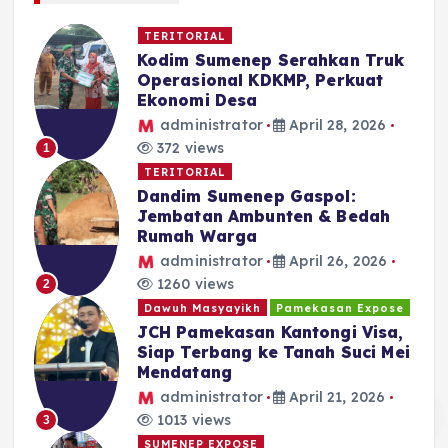
TERITORIAL
Kodim Sumenep Serahkan Truk
Operasional KDKMP, Perkuat
Ekonomi Desa
administrator
April 28, 2026
372 views
1
TERITORIAL
Dandim Sumenep Gaspol:
Jembatan Ambunten & Bedah
Rumah Warga
administrator
April 26, 2026
1260 views
2
Dawuh Masyayikh
Pamekasan Expose
JCH Pamekasan Kantongi Visa,
Siap Terbang ke Tanah Suci Mei
Mendatang
administrator
April 21, 2026
1013 views
3
SUMENEP EXPOSE