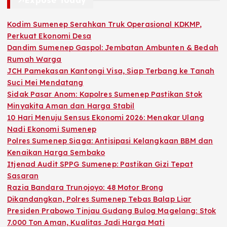
Kodim Sumenep Serahkan Truk Operasional KDKMP,
Perkuat Ekonomi Desa
Dandim Sumenep Gaspol: Jembatan Ambunten & Bedah
Rumah Warga
JCH Pamekasan Kantongi Visa, Siap Terbang ke Tanah
Suci Mei Mendatang
Sidak Pasar Anom: Kapolres Sumenep Pastikan Stok
Minyakita Aman dan Harga Stabil
10 Hari Menuju Sensus Ekonomi 2026: Menakar Ulang
Nadi Ekonomi Sumenep
Polres Sumenep Siaga: Antisipasi Kelangkaan BBM dan
Kenaikan Harga Sembako
Itjenad Audit SPPG Sumenep: Pastikan Gizi Tepat
Sasaran
Razia Bandara Trunojoyo: 48 Motor Brong
Dikandangkan, Polres Sumenep Tebas Balap Liar
Presiden Prabowo Tinjau Gudang Bulog Magelang: Stok
7.000 Ton Aman, Kualitas Jadi Harga Mati