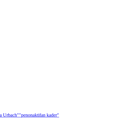
a Urbach"
"penonaktifan kader"