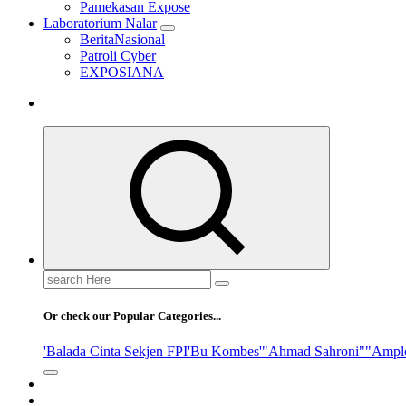
Pamekasan Expose
Laboratorium Nalar
BeritaNasional
Patroli Cyber
EXPOSIANA
Search
for:
Or check our Popular Categories...
'Balada Cinta Sekjen FPI
'Bu Kombes'
"Ahmad Sahroni"
"Ampl