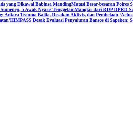
tis yang Dikawal Babinsa Manding
Mutasi Besar-besaran Polres S
 Sumenep, 5 Awak Nyaris Tenggelam
Mangkir dari RDP DPRD Su
g: Antara Trauma Balita, Desakan Aktivis, dan Pembelaan ‘Actus
atan’
HIMPASS Desak Evaluasi Penyaluran Bansos di Sapeken: 