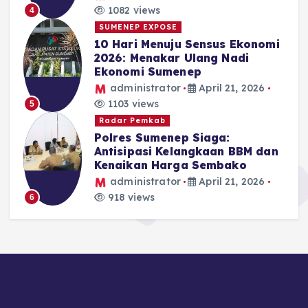
1082 views
4
SUMENEP EXPOSE
10 Hari Menuju Sensus Ekonomi
2026: Menakar Ulang Nadi
Ekonomi Sumenep
administrator
April 21, 2026
1103 views
5
Radar Pemkab
Polres Sumenep Siaga:
Antisipasi Kelangkaan BBM dan
Kenaikan Harga Sembako
administrator
April 21, 2026
918 views
6