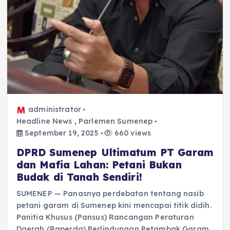
administrator
Headline News
,
Parlemen Sumenep
September 19, 2025
660 views
DPRD Sumenep Ultimatum PT Garam
dan Mafia Lahan: Petani Bukan
Budak di Tanah Sendiri!
SUMENEP — Panasnya perdebatan tentang nasib
petani garam di Sumenep kini mencapai titik didih.
Panitia Khusus (Pansus) Rancangan Peraturan
Daerah (Raperda) Perlindungan Petambak Garam