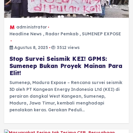
administrator
Headline News
,
Radar Pemkab
,
SUMENEP EXPOSE
Agustus 8, 2025
3512 views
Stop Survei Seismik KEI! GPMS:
Sumenep Bukan Proyek Mainan Para
Elit!
Sumenep, Madura Expose – Rencana survei seismik
3D oleh PT Kangean Energy Indonesia Ltd (KEI) di
perairan dangkal West Kangean, Sumenep,
Madura, Jawa Timur, kembali menghadapi
penolakan keras. Gerakan Peduli…