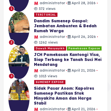
administrator
April 28, 2026
372 views
1
TERITORIAL
Dandim Sumenep Gaspol:
Jembatan Ambunten & Bedah
Rumah Warga
administrator
April 26, 2026
1262 views
2
Dawuh Masyayikh
Pamekasan Expose
JCH Pamekasan Kantongi Visa,
Siap Terbang ke Tanah Suci Mei
Mendatang
administrator
April 21, 2026
1013 views
3
SUMENEP EXPOSE
Sidak Pasar Anom: Kapolres
Sumenep Pastikan Stok
Minyakita Aman dan Harga
Stabil
administrator
April 21, 2026