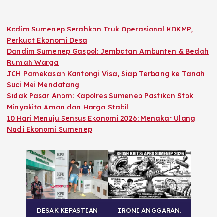
Kodim Sumenep Serahkan Truk Operasional KDKMP,
Perkuat Ekonomi Desa
Dandim Sumenep Gaspol: Jembatan Ambunten & Bedah
Rumah Warga
JCH Pamekasan Kantongi Visa, Siap Terbang ke Tanah
Suci Mei Mendatang
Sidak Pasar Anom: Kapolres Sumenep Pastikan Stok
Minyakita Aman dan Harga Stabil
10 Hari Menuju Sensus Ekonomi 2026: Menakar Ulang
Nadi Ekonomi Sumenep
DESAK KEPASTIAN
IRONI ANGGARAN.