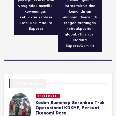
yang tidak memiliki
infrastruktur dan
kewenangan
kemandirian
kebijakan. (Kolase
ekonomi daerah di
Foto: Dok. Madura
tengah tantangan
Expose)
ketidakpastian
global. (Ilustrasi:
Madura
Expose/Gemini)
You Missed
TERITORIAL
Kodim Sumenep Serahkan Truk
Operasional KDKMP, Perkuat
Ekonomi Desa