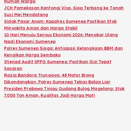
Rumah Warga
JCH Pamekasan Kantongi Visa, Siap Terbang ke Tanah
Suci Mei Mendatang
Sidak Pasar Anom: Kapolres Sumenep Pastikan Stok
Minyakita Aman dan Harga Stabil
10 Hari Menuju Sensus Ekonomi 2026: Menakar Ulang
Nadi Ekonomi Sumenep
Polres Sumenep Siaga: Antisipasi Kelangkaan BBM dan
Kenaikan Harga Sembako
Itjenad Audit SPPG Sumenep: Pastikan Gizi Tepat
Sasaran
Razia Bandara Trunojoyo: 48 Motor Brong
Dikandangkan, Polres Sumenep Tebas Balap Liar
Presiden Prabowo Tinjau Gudang Bulog Magelang: Stok
7.000 Ton Aman, Kualitas Jadi Harga Mati