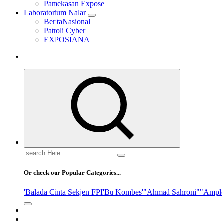
Pamekasan Expose
Laboratorium Nalar
BeritaNasional
Patroli Cyber
EXPOSIANA
Search
for:
Or check our Popular Categories...
'Balada Cinta Sekjen FPI
'Bu Kombes'
"Ahmad Sahroni"
"Ampl