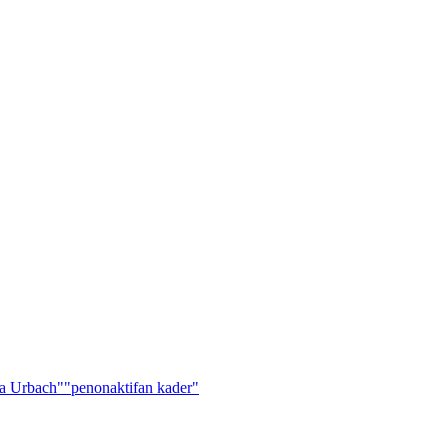
a Urbach"
"penonaktifan kader"