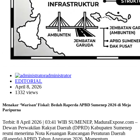
administrator
EDITORIAL
April 8, 2026
1332 views
Menakar ‘Warisan’ Fiskal: Bedah Raperda APBD Sumenep 2026 di Meja
Paripurna
Terbit: 8 April 2026 | 03:41 WIB SUMENEP, MaduraExpose.com –
Dewan Perwakilan Rakyat Daerah (DPRD) Kabupaten Sumenep
resmi menerima Nota Keuangan Rancangan Peraturan Daerah
(Raperda) APBD Tahun Anggaran 2026. Momentum…