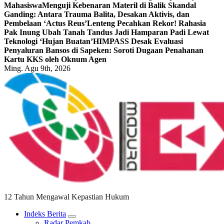
Mahasiswa
Menguji Kebenaran Materil di Balik Skandal
Ganding: Antara Trauma Balita, Desakan Aktivis, dan
Pembelaan ‘Actus Reus’
Lenteng Pecahkan Rekor! Rahasia
Pak Inung Ubah Tanah Tandus Jadi Hamparan Padi Lewat
Teknologi ‘Hujan Buatan’
HIMPASS Desak Evaluasi
Penyaluran Bansos di Sapeken: Soroti Dugaan Penahanan
Kartu KKS oleh Oknum Agen
Ming. Agu 9th, 2026
12 Tahun Mengawal Kepastian Hukum
Indeks Berita
Radar Pemkab