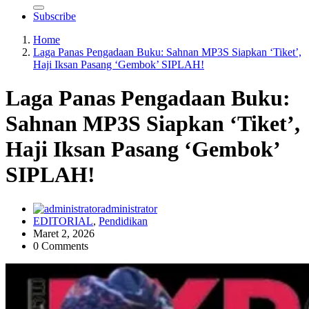
Subscribe
Home
Laga Panas Pengadaan Buku: Sahnan MP3S Siapkan ‘Tiket’,
Haji Iksan Pasang ‘Gembok’ SIPLAH!
Laga Panas Pengadaan Buku:
Sahnan MP3S Siapkan ‘Tiket’,
Haji Iksan Pasang ‘Gembok’
SIPLAH!
administrator
EDITORIAL
,
Pendidikan
Maret 2, 2026
0 Comments