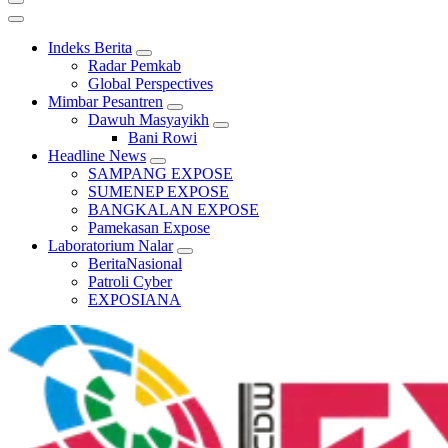
Indeks Berita
Radar Pemkab
Global Perspectives
Mimbar Pesantren
Dawuh Masyayikh
Bani Rowi
Headline News
SAMPANG EXPOSE
SUMENEP EXPOSE
BANGKALAN EXPOSE
Pamekasan Expose
Laboratorium Nalar
BeritaNasional
Patroli Cyber
EXPOSIANA