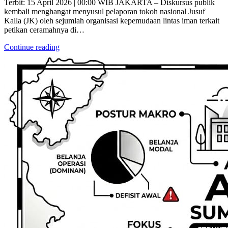
Terbit: 15 April 2026 | 00:00 WIB JAKARTA – Diskursus publik
kembali menghangat menyusul pelaporan tokoh nasional Jusuf
Kalla (JK) oleh sejumlah organisasi kepemudaan lintas iman terkait
petikan ceramahnya di…
Continue reading