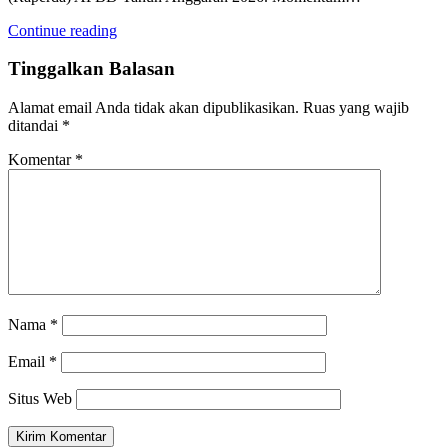
Continue reading
Tinggalkan Balasan
Alamat email Anda tidak akan dipublikasikan.
Ruas yang wajib
ditandai
*
Komentar
*
Nama
*
Email
*
Situs Web