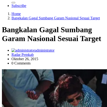
Subscribe
Home
Bangkalan Gagal Sumbang Garam Nasional Sesuai Target
Bangkalan Gagal Sumbang
Garam Nasional Sesuai Target
administrator
Radar Pemkab
Oktober 26, 2015
0 Comments