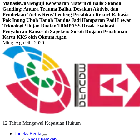
Mahasiswa
Menguji Kebenaran Materil di Balik Skandal
Ganding: Antara Trauma Balita, Desakan Aktivis, dan
Pembelaan ‘Actus Reus’
Lenteng Pecahkan Rekor! Rahasia
Pak Inung Ubah Tanah Tandus Jadi Hamparan Padi Lewat
Teknologi ‘Hujan Buatan’
HIMPASS Desak Evaluasi
Penyaluran Bansos di Sapeken: Soroti Dugaan Penahanan
Kartu KKS oleh Oknum Agen
Ming. Agu 9th, 2026
12 Tahun Mengawal Kepastian Hukum
Indeks Berita
Radar Pemkab