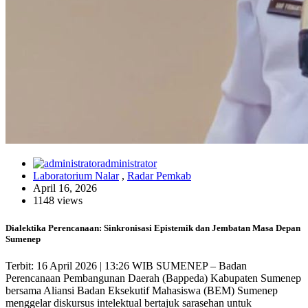
administrator
Laboratorium Nalar
,
Radar Pemkab
April 16, 2026
1148 views
Dialektika Perencanaan: Sinkronisasi Epistemik dan Jembatan Masa Depan
Sumenep
Terbit: 16 April 2026 | 13:26 WIB SUMENEP – Badan
Perencanaan Pembangunan Daerah (Bappeda) Kabupaten Sumenep
bersama Aliansi Badan Eksekutif Mahasiswa (BEM) Sumenep
menggelar diskursus intelektual bertajuk sarasehan untuk