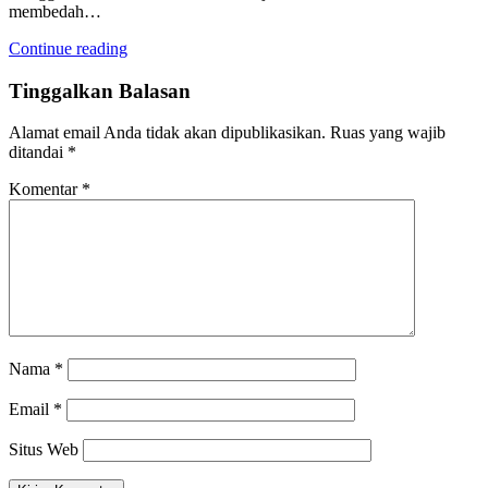
membedah…
Continue reading
Tinggalkan Balasan
Alamat email Anda tidak akan dipublikasikan.
Ruas yang wajib
ditandai
*
Komentar
*
Nama
*
Email
*
Situs Web