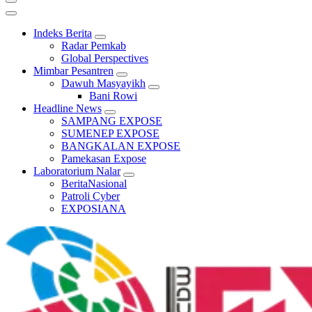
Indeks Berita
Radar Pemkab
Global Perspectives
Mimbar Pesantren
Dawuh Masyayikh
Bani Rowi
Headline News
SAMPANG EXPOSE
SUMENEP EXPOSE
BANGKALAN EXPOSE
Pamekasan Expose
Laboratorium Nalar
BeritaNasional
Patroli Cyber
EXPOSIANA