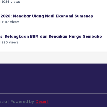
1084 views
i 2026: Menakar Ulang Nadi Ekonomi Sumenep
1107 views
pasi Kelangkaan BBM dan Kenaikan Harga Sembako
920 views
esia | Powered by
Desert