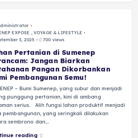
dministrator
ENEP EXPOSE
,
VOYAGE & LIFESTYLE
tember 3, 2025
700 views
han Pertanian di Sumenep
rancam: Jangan Biarkan
tahanan Pangan Dikorbankan
mi Pembangunan Semu!
ENEP – Bumi Sumenep, yang subur dan menjadi
ng punggung pertanian, kini di ambang
man serius. Alih fungsi lahan produktif menjadi
a pembangunan, yang seringkali dilakukan
ara sembrono dan…
tinue reading