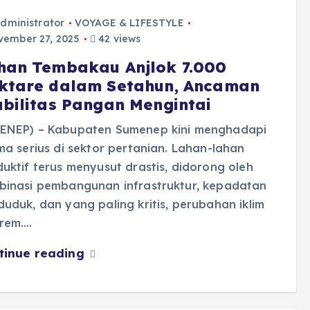
dministrator
VOYAGE & LIFESTYLE
ember 27, 2025
42 views
han Tembakau Anjlok 7.000
ktare dalam Setahun, Ancaman
abilitas Pangan Mengintai
ENEP) – Kabupaten Sumenep kini menghadapi
ma serius di sektor pertanian. Lahan-lahan
uktif terus menyusut drastis, didorong oleh
binasi pembangunan infrastruktur, kepadatan
uduk, dan yang paling kritis, perubahan iklim
trem.…
tinue reading