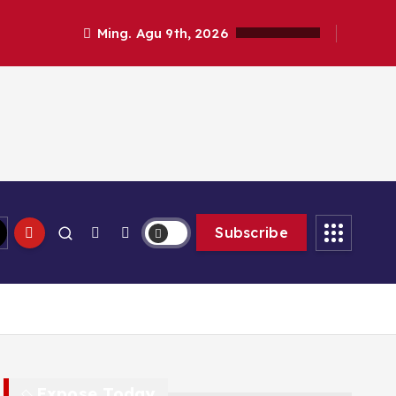
Ming. Agu 9th, 2026
Subscribe
Expose Today