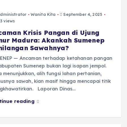
dministrator
Wanita Kita
September 4, 2025
3 views
caman Krisis Pangan di Ujung
mur Madura: Akankah Sumenep
hilangan Sawahnya?
ENEP — Ancaman terhadap ketahanan pangan
Kabupaten Sumenep bukan lagi isapan jempol.
 menunjukkan, alih fungsi lahan pertanian,
usnya sawah, kian masif hingga mencapai titik
gkhawatirkan. Laporan Dinas…
tinue reading