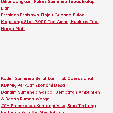
Dikandangkan, Polres Sumenep Tebas Balap
Liar
Presiden Prabowo Tinjau Gudang Bulog
Magelang: Stok 7.000 Ton Aman, Kualitas Jadi
Harga Mati
Kodim Sumenep Serahkan Truk Operasional
KDKMP, Perkuat Ekonomi Desa
Dandim Sumenep Gaspol: Jembatan Ambunten
& Bedah Rumah Warga
JCH Pamekasan Kantongi Visa, Siap Terbang
ke Tanah Suci Mei Mendatang