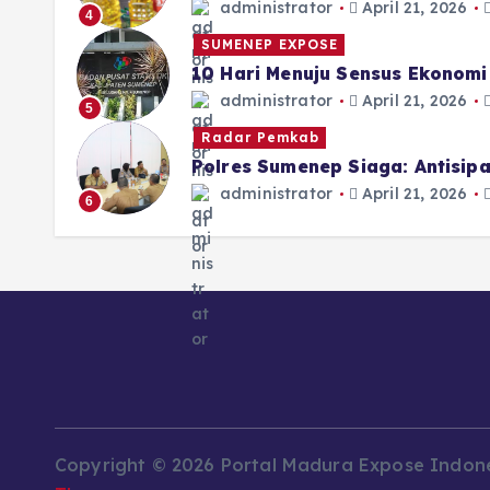
administrator
April 21, 2026
4
SUMENEP EXPOSE
10 Hari Menuju Sensus Ekonom
administrator
April 21, 2026
5
Radar Pemkab
Polres Sumenep Siaga: Antisi
administrator
April 21, 2026
6
Copyright © 2026 Portal Madura Expose Indon