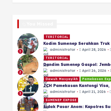
You Missed
TERITORIAL
Kodim Sumenep Serahkan Truk 
administrator
April 28, 2026
1
TERITORIAL
Dandim Sumenep Gaspol: Jemb
administrator
April 26, 2026
2
Dawuh Masyayikh
Pamekasan Exp
JCH Pamekasan Kantongi Visa, 
administrator
April 21, 2026
3
SUMENEP EXPOSE
Sidak Pasar Anom: Kapolres Su