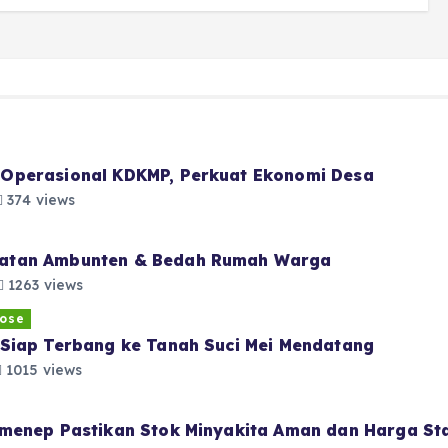
Operasional KDKMP, Perkuat Ekonomi Desa
374 views
atan Ambunten & Bedah Rumah Warga
1263 views
ose
Siap Terbang ke Tanah Suci Mei Mendatang
1015 views
menep Pastikan Stok Minyakita Aman dan Harga Sta