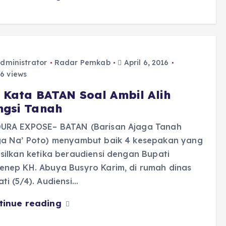
dministrator
Radar Pemkab
April 6, 2016
6 views
i Kata BATAN Soal Ambil Alih
ngsi Tanah
URA EXPOSE– BATAN (Barisan Ajaga Tanah
ga Na’ Poto) menyambut baik 4 kesepakan yang
silkan ketika beraudiensi dengan Bupati
enep KH. Abuya Busyro Karim, di rumah dinas
ti (5/4). Audiensi…
tinue reading