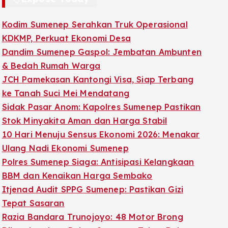
Kodim Sumenep Serahkan Truk Operasional
KDKMP, Perkuat Ekonomi Desa
Dandim Sumenep Gaspol: Jembatan Ambunten
& Bedah Rumah Warga
JCH Pamekasan Kantongi Visa, Siap Terbang
ke Tanah Suci Mei Mendatang
Sidak Pasar Anom: Kapolres Sumenep Pastikan
Stok Minyakita Aman dan Harga Stabil
10 Hari Menuju Sensus Ekonomi 2026: Menakar
Ulang Nadi Ekonomi Sumenep
Polres Sumenep Siaga: Antisipasi Kelangkaan
BBM dan Kenaikan Harga Sembako
Itjenad Audit SPPG Sumenep: Pastikan Gizi
Tepat Sasaran
Razia Bandara Trunojoyo: 48 Motor Brong