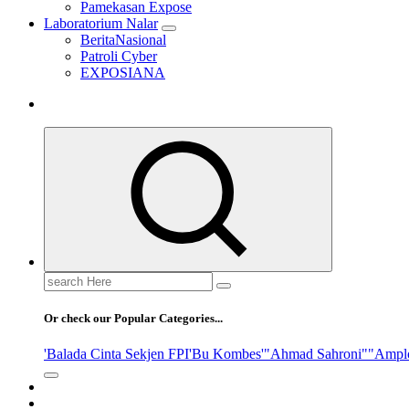
Pamekasan Expose
Laboratorium Nalar
BeritaNasional
Patroli Cyber
EXPOSIANA
Search
for:
Or check our Popular Categories...
'Balada Cinta Sekjen FPI
'Bu Kombes'
"Ahmad Sahroni"
"Ampl