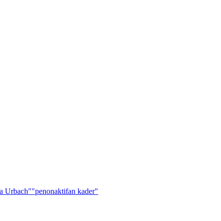
a Urbach"
"penonaktifan kader"