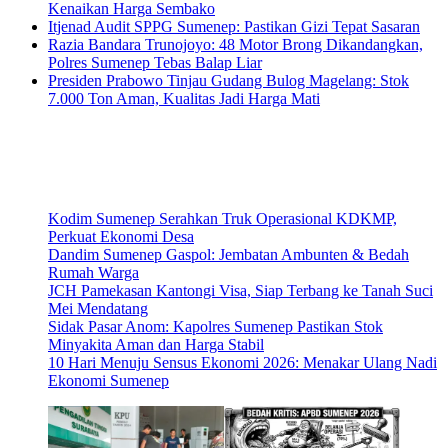
Kenaikan Harga Sembako
Itjenad Audit SPPG Sumenep: Pastikan Gizi Tepat Sasaran
Razia Bandara Trunojoyo: 48 Motor Brong Dikandangkan,
Polres Sumenep Tebas Balap Liar
Presiden Prabowo Tinjau Gudang Bulog Magelang: Stok
7.000 Ton Aman, Kualitas Jadi Harga Mati
Kodim Sumenep Serahkan Truk Operasional KDKMP,
Perkuat Ekonomi Desa
Dandim Sumenep Gaspol: Jembatan Ambunten & Bedah
Rumah Warga
JCH Pamekasan Kantongi Visa, Siap Terbang ke Tanah Suci
Mei Mendatang
Sidak Pasar Anom: Kapolres Sumenep Pastikan Stok
Minyakita Aman dan Harga Stabil
10 Hari Menuju Sensus Ekonomi 2026: Menakar Ulang Nadi
Ekonomi Sumenep