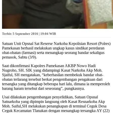
Terbit: 5 September 2016 | 19:04 WIB
Satuan Unit Opsnal Sat Reserse Narkoba Kepolisian Resort (Polres)
Pamekasan berhasil melakukan ungkap kasus sindikat peredaran
obat-obatan (farmasi) serta menangkap seorang bandar sekaligus
pemasok, Sabtu (3/9).
Saat dikonfirmasi Kapolres Pamekasan AKBP Nowo Hadi
Nugroho, SH. SIK yang didampingi Kasat Narkoba Akp Moh.
Sjaiful, SH mengatakan, “keberhasilan membekuk bandar obat-
obatan terlarang tersebut berkat pengembangan pengakuan dari
tersangka yang ditangkap beberapa hari lalu, dimana ia memperoleh
barang haram tersebut dari seseorang”, pungkasnya.
Usai dilakukan pengembangan penyelidikan, Satuan Opsnal
Satnarkoba yang dipimpin langsung oleh Kasat Resnarkoba Akp
Moh. Saiful,SH melakukan penangkapan di terminal Ceguk Desa
Ceguk Kecamatan Tlanakan dengan menangkap tersangka AY (22)