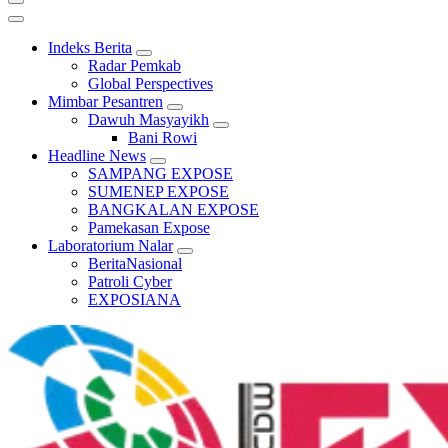
Indeks Berita
Radar Pemkab
Global Perspectives
Mimbar Pesantren
Dawuh Masyayikh
Bani Rowi
Headline News
SAMPANG EXPOSE
SUMENEP EXPOSE
BANGKALAN EXPOSE
Pamekasan Expose
Laboratorium Nalar
BeritaNasional
Patroli Cyber
EXPOSIANA