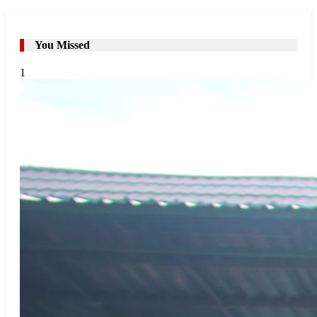
You Missed
1