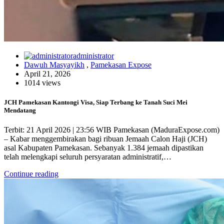
administrator
Dawuh Masyayikh
,
Pamekasan Expose
April 21, 2026
1014 views
JCH Pamekasan Kantongi Visa, Siap Terbang ke Tanah Suci Mei
Mendatang
Terbit: 21 April 2026 | 23:56 WIB Pamekasan (MaduraExpose.com)
– Kabar menggembirakan bagi ribuan Jemaah Calon Haji (JCH)
asal Kabupaten Pamekasan. Sebanyak 1.384 jemaah dipastikan
telah melengkapi seluruh persyaratan administratif,…
Continue reading