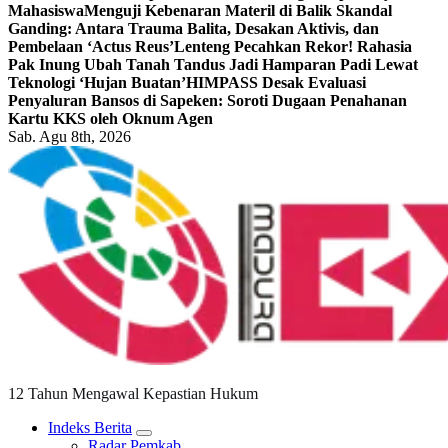
Mahasiswa
Menguji Kebenaran Materil di Balik Skandal
Ganding: Antara Trauma Balita, Desakan Aktivis, dan
Pembelaan ‘Actus Reus’
Lenteng Pecahkan Rekor! Rahasia
Pak Inung Ubah Tanah Tandus Jadi Hamparan Padi Lewat
Teknologi ‘Hujan Buatan’
HIMPASS Desak Evaluasi
Penyaluran Bansos di Sapeken: Soroti Dugaan Penahanan
Kartu KKS oleh Oknum Agen
Sab. Agu 8th, 2026
12 Tahun Mengawal Kepastian Hukum
Indeks Berita
Radar Pemkab