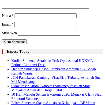
Nama
*
Email
*
Situs Web
Expose Today
Kodim Sumenep Serahkan Truk Operasional KDKMP,
Perkuat Ekonomi Desa
Dandim Sumenep Gaspol: Jembatan Ambunten & Bedah
Rumah Warga
JCH Pamekasan Kantongi Visa, Siap Terbang ke Tanah Suci
Mei Mendatang
Sidak Pasar Anom: Kapolres Sumenep Pastikan Stok
Minyakita Aman dan Harga Stabil
10 Hari Menuju Sensus Ekonomi 2026: Menakar Ulang Nadi
Ekonomi Sumenep
Polres Sumenep Siaga: Antisipasi Kelangkaan BBM dan