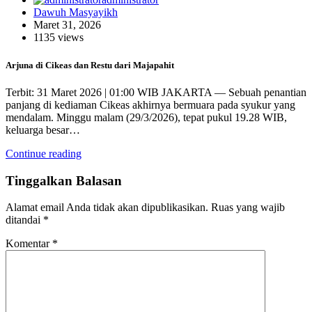
Dawuh Masyayikh
Maret 31, 2026
1135 views
Arjuna di Cikeas dan Restu dari Majapahit
Terbit: 31 Maret 2026 | 01:00 WIB JAKARTA — Sebuah penantian
panjang di kediaman Cikeas akhirnya bermuara pada syukur yang
mendalam. Minggu malam (29/3/2026), tepat pukul 19.28 WIB,
keluarga besar…
Continue reading
Tinggalkan Balasan
Alamat email Anda tidak akan dipublikasikan.
Ruas yang wajib
ditandai
*
Komentar
*