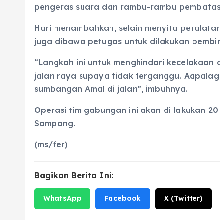
pengeras suara dan rambu-rambu pembatas. 
Hari menambahkan, selain menyita peralata
juga dibawa petugas untuk dilakukan pembi
“Langkah ini untuk menghindari kecelakaan
jalan raya supaya tidak terganggu. Aapala
sumbangan Amal di jalan”, imbuhnya.
Operasi tim gabungan ini akan di lakukan 20
Sampang.
(ms/fer)
Bagikan Berita Ini:
WhatsApp
Facebook
X (Twitter)