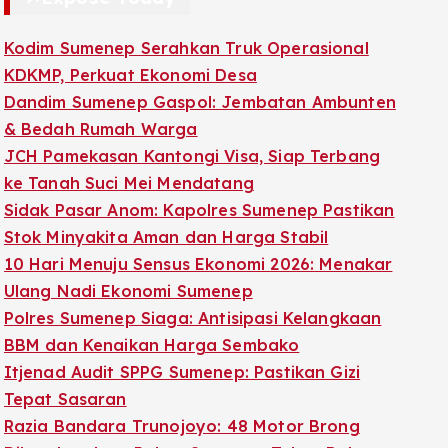
Kodim Sumenep Serahkan Truk Operasional
KDKMP, Perkuat Ekonomi Desa
Dandim Sumenep Gaspol: Jembatan Ambunten
& Bedah Rumah Warga
JCH Pamekasan Kantongi Visa, Siap Terbang
ke Tanah Suci Mei Mendatang
Sidak Pasar Anom: Kapolres Sumenep Pastikan
Stok Minyakita Aman dan Harga Stabil
10 Hari Menuju Sensus Ekonomi 2026: Menakar
Ulang Nadi Ekonomi Sumenep
Polres Sumenep Siaga: Antisipasi Kelangkaan
BBM dan Kenaikan Harga Sembako
Itjenad Audit SPPG Sumenep: Pastikan Gizi
Tepat Sasaran
Razia Bandara Trunojoyo: 48 Motor Brong