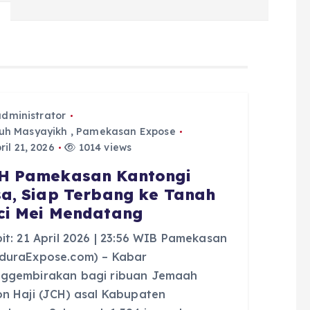
administrator
uh Masyayikh
,
Pamekasan Expose
il 21, 2026
1014 views
H Pamekasan Kantongi
sa, Siap Terbang ke Tanah
ci Mei Mendatang
it: 21 April 2026 | 23:56 WIB Pamekasan
duraExpose.com) – Kabar
ggembirakan bagi ribuan Jemaah
on Haji (JCH) asal Kabupaten