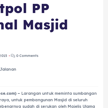
atpol PP
al Masjid
 2015
0 Comments
se.com) –
Larangan untuk
meminta sumbangan
n raya, untuk pembangunan Masjid di seluruh
benarnya sudah di serukan oleh Majelis Ulama