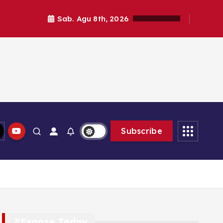
Sab. Agu 8th, 2026
Subscribe
Expose Today