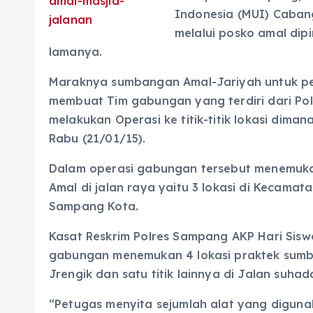
Indonesia (MUI) Caba
melalui posko amal dipi
lamanya.
Maraknya sumbangan Amal-Jariyah untuk pe
membuat Tim gabungan yang terdiri dari Pol
melakukan Operasi ke titik-titik lokasi dima
Rabu (21/01/15).
Dalam operasi gabungan tersebut menemuka
Amal di jalan raya yaitu 3 lokasi di Kecama
Sampang Kota.
Kasat Reskrim Polres Sampang AKP Hari Siswo
gabungan menemukan 4 lokasi praktek sumba
Jrengik dan satu titik lainnya di Jalan suh
“Petugas menyita sejumlah alat yang digunak