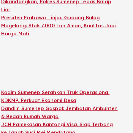
Dikandangkan, Polres Sumenep Tebas Balap
Liar
Presiden Prabowo Tinjau Gudang Bulog
Magelang: Stok 7.000 Ton Aman, Kualitas Jadi
Harga Mati
Kodim Sumenep Serahkan Truk Operasional
KDKMP, Perkuat Ekonomi Desa
Dandim Sumenep Gaspol: Jembatan Ambunten
& Bedah Rumah Warga
JCH Pamekasan Kantongi Visa, Siap Terbang
ke Tanah Suci Mei Mendatang