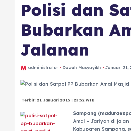
Polisi dan S
Bubarkan Am
Jalanan
administrator
Dawuh Masyayikh
Januari 21,
Terbit: 21 Januari 2015 | 23:52 WIB
Sampang (maduraexpo
Amal – Jariyah di jala
Kabupaten Sampang, se