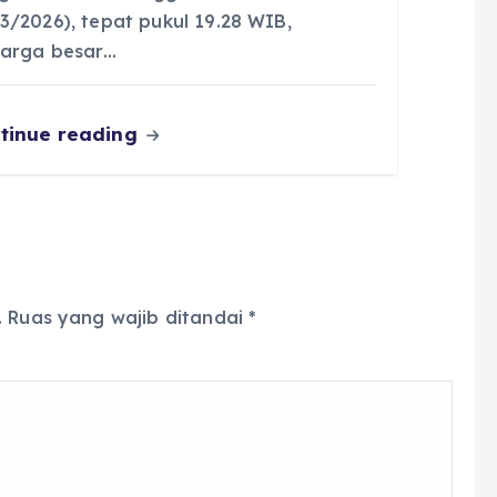
/3/2026), tepat pukul 19.28 WIB,
uarga besar…
tinue reading
.
Ruas yang wajib ditandai
*