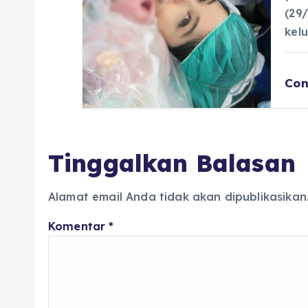
(29
kel
Con
Tinggalkan Balasan
Alamat email Anda tidak akan dipublikasikan
Komentar
*