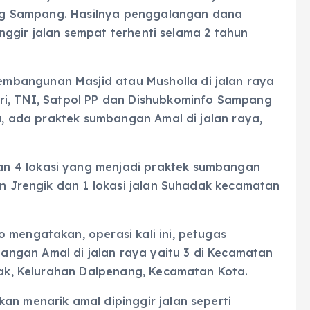
ng Sampang. Hasilnya penggalangan dana
nggir jalan sempat terhenti selama 2 tahun
mbangunan Masjid atau Musholla di jalan raya
ri, TNI, Satpol PP dan Dishubkominfo Sampang
na, ada praktek sumbangan Amal di jalan raya,
n 4 lokasi yang menjadi praktek sumbangan
tan Jrengik dan 1 lokasi jalan Suhadak kecamatan
 mengatakan, operasi kali ini, petugas
ngan Amal di jalan raya yaitu 3 di Kecamatan
adak, Kelurahan Dalpenang, Kecamatan Kota.
an menarik amal dipinggir jalan seperti