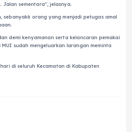
Jalan sementara”, jelasnya.
n, sebanyak6 orang yang menjadi petugas amal
naan.
 dan demi kenyamanan serta kelancaran pemakai
gi MUI sudah mengeluarkan larangan meminta
 hari di seluruh Kecamatan di Kabupaten