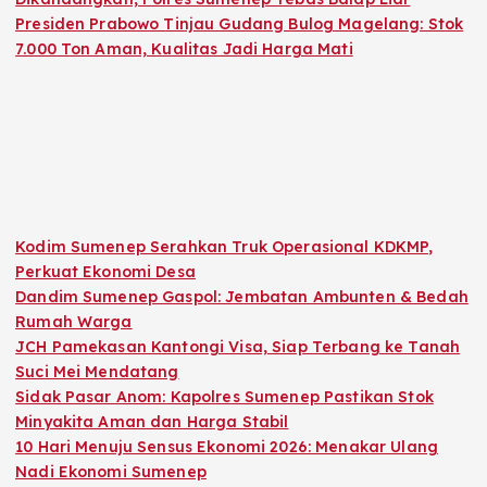
Presiden Prabowo Tinjau Gudang Bulog Magelang: Stok
7.000 Ton Aman, Kualitas Jadi Harga Mati
Kodim Sumenep Serahkan Truk Operasional KDKMP,
Perkuat Ekonomi Desa
Dandim Sumenep Gaspol: Jembatan Ambunten & Bedah
Rumah Warga
JCH Pamekasan Kantongi Visa, Siap Terbang ke Tanah
Suci Mei Mendatang
Sidak Pasar Anom: Kapolres Sumenep Pastikan Stok
Minyakita Aman dan Harga Stabil
10 Hari Menuju Sensus Ekonomi 2026: Menakar Ulang
Nadi Ekonomi Sumenep