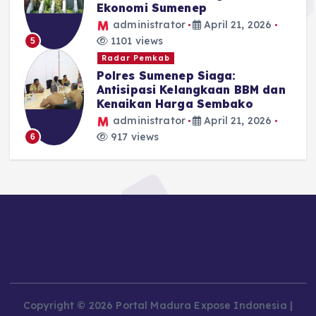
Ekonomi Sumenep
administrator
April 21, 2026
1101 views
5
Radar Pemkab
Polres Sumenep Siaga:
Antisipasi Kelangkaan BBM dan
Kenaikan Harga Sembako
administrator
April 21, 2026
917 views
6
Copyright © 2026 Portal Madura Expose Indonesia |