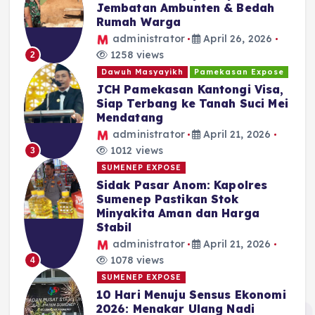
Jembatan Ambunten & Bedah
Rumah Warga
administrator
April 26, 2026
1258 views
2
Dawuh Masyayikh
Pamekasan Expose
JCH Pamekasan Kantongi Visa,
Siap Terbang ke Tanah Suci Mei
Mendatang
administrator
April 21, 2026
1012 views
3
SUMENEP EXPOSE
Sidak Pasar Anom: Kapolres
Sumenep Pastikan Stok
Minyakita Aman dan Harga
Stabil
administrator
April 21, 2026
1078 views
4
SUMENEP EXPOSE
10 Hari Menuju Sensus Ekonomi
2026: Menakar Ulang Nadi