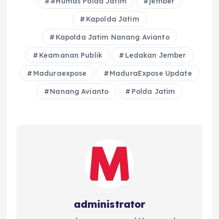
#Humas Polda Jatim
jember
Kapolda Jatim
Kapolda Jatim Nanang Avianto
Keamanan Publik
Ledakan Jember
Maduraexpose
MaduraExpose Update
Nanang Avianto
Polda Jatim
administrator