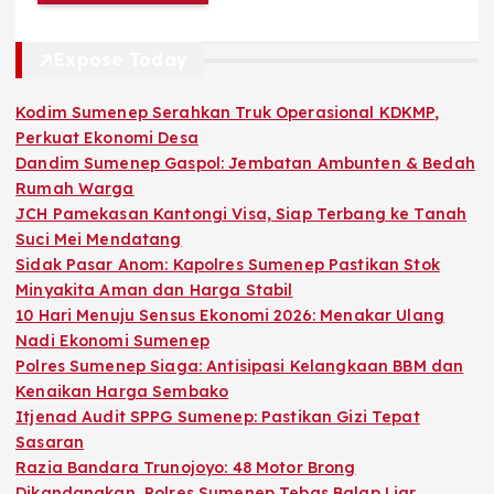
Expose Today
Kodim Sumenep Serahkan Truk Operasional KDKMP,
Perkuat Ekonomi Desa
Dandim Sumenep Gaspol: Jembatan Ambunten & Bedah
Rumah Warga
JCH Pamekasan Kantongi Visa, Siap Terbang ke Tanah
Suci Mei Mendatang
Sidak Pasar Anom: Kapolres Sumenep Pastikan Stok
Minyakita Aman dan Harga Stabil
10 Hari Menuju Sensus Ekonomi 2026: Menakar Ulang
Nadi Ekonomi Sumenep
Polres Sumenep Siaga: Antisipasi Kelangkaan BBM dan
Kenaikan Harga Sembako
Itjenad Audit SPPG Sumenep: Pastikan Gizi Tepat
Sasaran
Razia Bandara Trunojoyo: 48 Motor Brong
Dikandangkan, Polres Sumenep Tebas Balap Liar