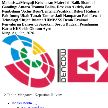
Mahasiswa
Menguji Kebenaran Materil di Balik Skandal
Ganding: Antara Trauma Balita, Desakan Aktivis, dan
Pembelaan ‘Actus Reus’
Lenteng Pecahkan Rekor! Rahasia
Pak Inung Ubah Tanah Tandus Jadi Hamparan Padi Lewat
Teknologi ‘Hujan Buatan’
HIMPASS Desak Evaluasi
Penyaluran Bansos di Sapeken: Soroti Dugaan Penahanan
Kartu KKS oleh Oknum Agen
Ming. Agu 9th, 2026
12 Tahun Mengawal Kepastian Hukum
Indeks Berita
Radar Pemkab