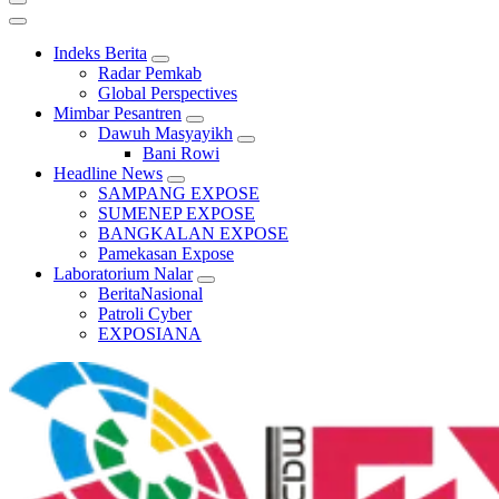
Indeks Berita
Radar Pemkab
Global Perspectives
Mimbar Pesantren
Dawuh Masyayikh
Bani Rowi
Headline News
SAMPANG EXPOSE
SUMENEP EXPOSE
BANGKALAN EXPOSE
Pamekasan Expose
Laboratorium Nalar
BeritaNasional
Patroli Cyber
EXPOSIANA