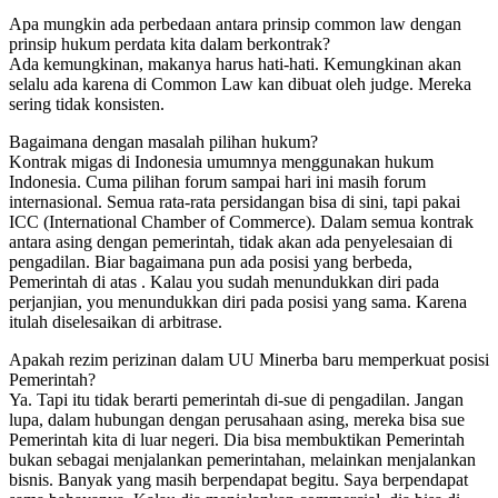
Apa mungkin ada perbedaan antara prinsip common law dengan
prinsip hukum perdata kita dalam berkontrak?
Ada kemungkinan, makanya harus hati-hati. Kemungkinan akan
selalu ada karena di Common Law kan dibuat oleh judge. Mereka
sering tidak konsisten.
Bagaimana dengan masalah pilihan hukum?
Kontrak migas di Indonesia umumnya menggunakan hukum
Indonesia. Cuma pilihan forum sampai hari ini masih forum
internasional. Semua rata-rata persidangan bisa di sini, tapi pakai
ICC (International Chamber of Commerce). Dalam semua kontrak
antara asing dengan pemerintah, tidak akan ada penyelesaian di
pengadilan. Biar bagaimana pun ada posisi yang berbeda,
Pemerintah di atas . Kalau you sudah menundukkan diri pada
perjanjian, you menundukkan diri pada posisi yang sama. Karena
itulah diselesaikan di arbitrase.
Apakah rezim perizinan dalam UU Minerba baru memperkuat posisi
Pemerintah?
Ya. Tapi itu tidak berarti pemerintah di-sue di pengadilan. Jangan
lupa, dalam hubungan dengan perusahaan asing, mereka bisa sue
Pemerintah kita di luar negeri. Dia bisa membuktikan Pemerintah
bukan sebagai menjalankan pemerintahan, melainkan menjalankan
bisnis. Banyak yang masih berpendapat begitu. Saya berpendapat