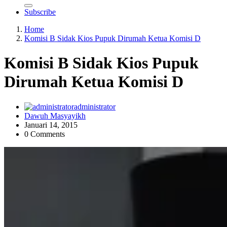
Subscribe
Home
Komisi B Sidak Kios Pupuk Dirumah Ketua Komisi D
Komisi B Sidak Kios Pupuk
Dirumah Ketua Komisi D
administrator
Dawuh Masyayikh
Januari 14, 2015
0 Comments