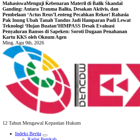
Mahasiswa
Menguji Kebenaran Materil di Balik Skandal
Ganding: Antara Trauma Balita, Desakan Aktivis, dan
Pembelaan ‘Actus Reus’
Lenteng Pecahkan Rekor! Rahasia
Pak Inung Ubah Tanah Tandus Jadi Hamparan Padi Lewat
Teknologi ‘Hujan Buatan’
HIMPASS Desak Evaluasi
Penyaluran Bansos di Sapeken: Soroti Dugaan Penahanan
Kartu KKS oleh Oknum Agen
Ming. Agu 9th, 2026
12 Tahun Mengawal Kepastian Hukum
Indeks Berita
Radar Pemkab