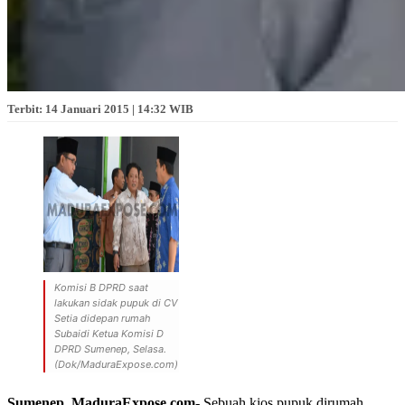
Terbit: 14 Januari 2015 | 14:32 WIB
Komisi B DPRD saat
lakukan sidak pupuk di CV
Setia didepan rumah
Subaidi Ketua Komisi D
DPRD Sumenep, Selasa.
(Dok/MaduraExpose.com)
Sumenep, MaduraExpose.com-
Sebuah kios pupuk dirumah