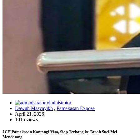
administrator
Dawuh Masyayikh
,
Pamekasan Expose
April 21, 2026
1015 views
JCH Pamekasan Kantongi Visa, Siap Terbang ke Tanah Suci Mei
Mendatang