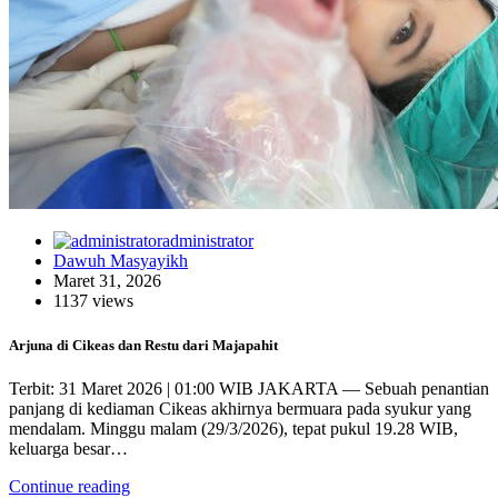
administrator
Dawuh Masyayikh
Maret 31, 2026
1137 views
Arjuna di Cikeas dan Restu dari Majapahit
Terbit: 31 Maret 2026 | 01:00 WIB JAKARTA — Sebuah penantian
panjang di kediaman Cikeas akhirnya bermuara pada syukur yang
mendalam. Minggu malam (29/3/2026), tepat pukul 19.28 WIB,
keluarga besar…
Continue reading