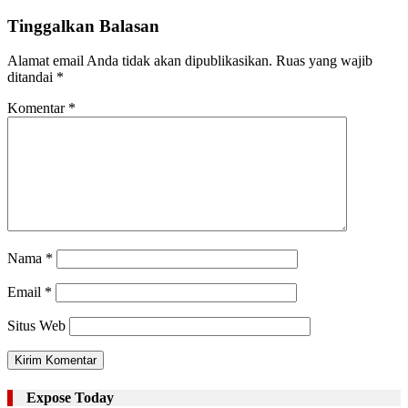
Tinggalkan Balasan
Alamat email Anda tidak akan dipublikasikan.
Ruas yang wajib
ditandai
*
Komentar
*
Nama
*
Email
*
Situs Web
Expose Today