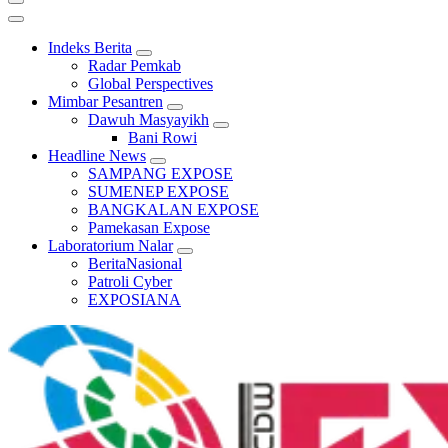
Indeks Berita
Radar Pemkab
Global Perspectives
Mimbar Pesantren
Dawuh Masyayikh
Bani Rowi
Headline News
SAMPANG EXPOSE
SUMENEP EXPOSE
BANGKALAN EXPOSE
Pamekasan Expose
Laboratorium Nalar
BeritaNasional
Patroli Cyber
EXPOSIANA