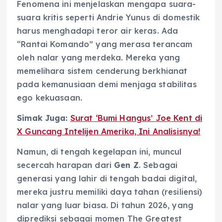
Fenomena ini menjelaskan mengapa suara-
suara kritis seperti Andrie Yunus di domestik
harus menghadapi teror air keras. Ada
“Rantai Komando” yang merasa terancam
oleh nalar yang merdeka. Mereka yang
memelihara sistem cenderung berkhianat
pada kemanusiaan demi menjaga stabilitas
ego kekuasaan.
Simak Juga:
Surat ‘Bumi Hangus’ Joe Kent di
X Guncang Intelijen Amerika, Ini Analisisnya!
Namun, di tengah kegelapan ini, muncul
secercah harapan dari
Gen Z
. Sebagai
generasi yang lahir di tengah badai digital,
mereka justru memiliki daya tahan (resiliensi)
nalar yang luar biasa. Di tahun 2026, yang
diprediksi sebagai momen
The Greatest