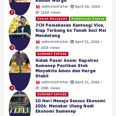
Rumah Warga
administrator
April 26, 2026
1260 views
2
Dawuh Masyayikh
Pamekasan Expose
JCH Pamekasan Kantongi Visa,
Siap Terbang ke Tanah Suci Mei
Mendatang
administrator
April 21, 2026
1013 views
3
SUMENEP EXPOSE
Sidak Pasar Anom: Kapolres
Sumenep Pastikan Stok
Minyakita Aman dan Harga
Stabil
administrator
April 21, 2026
1081 views
4
SUMENEP EXPOSE
10 Hari Menuju Sensus Ekonomi
2026: Menakar Ulang Nadi
Ekonomi Sumenep