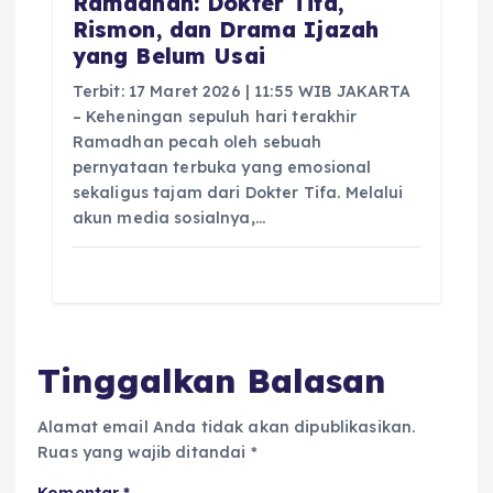
Ramadhan: Dokter Tifa,
Rismon, dan Drama Ijazah
yang Belum Usai
Terbit: 17 Maret 2026 | 11:55 WIB JAKARTA
– Keheningan sepuluh hari terakhir
Ramadhan pecah oleh sebuah
pernyataan terbuka yang emosional
sekaligus tajam dari Dokter Tifa. Melalui
akun media sosialnya,…
Tinggalkan Balasan
Alamat email Anda tidak akan dipublikasikan.
Ruas yang wajib ditandai
*
Komentar
*