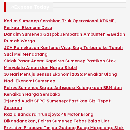
Expose Today
Kodim Sumenep Serahkan Truk Operasional KDKMP,
Perkuat Ekonomi Desa
Dandim Sumenep Gaspol: Jembatan Ambunten & Bedah
Rumah Warga
JCH Pamekasan Kantongi Visa, Siap Terbang ke Tanah
Suci Mei Mendatang
Sidak Pasar Anom: Kapolres Sumenep Pastikan Stok
Minyakita Aman dan Harga Stabil
10 Hari Menuju Sensus Ekonomi 2026: Menakar Ulang
Nadi Ekonomi Sumenep
Polres Sumenep Siaga: Antisipasi Kelangkaan BBM dan
Kenaikan Harga Sembako
Itjenad Audit SPPG Sumenep: Pastikan Gizi Tepat
Sasaran
Razia Bandara Trunojoyo: 48 Motor Brong
Dikandangkan, Polres Sumenep Tebas Balap Liar
Presiden Prabowo Tinjau Gudang Bulog Magelang: Stok