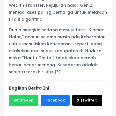
Wealth Transfer
, kejujuran nalar Gen Z
menjadi aset paling berharga untuk melawan
tirani algoritma.
Dunia mungkin sedang menuju fase “Kiamat
Nalar,” namun selama masih ada keberanian
untuk menuliskan kebenaran—seperti yang
dilakukan dari sudut kabupaten di Madura—
maka “Hantu Digital” tidak akan pernah
benar-benar menang. Kesadaran adalah
senjata terakhir kita. [*]
Bagikan Berita Ini:
WhatsApp
Facebook
X (Twitter)