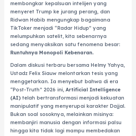
membongkar kepalsuan intelijen yang
menyeret Trump ke jurang perang, dan
Ridwan Habib mengungkap bagaimana
TikToker menjadi “Radar Hidup” yang
melumpuhkan satelit, kita sebenarnya
sedang menyaksikan satu fenomena besar:
Runtuhnya Monopoli Kebenaran.
Dalam diskusi terbaru bersama Helmy Yahya,
Ustadz Felix Siauw melontarkan tesis yang
menggetarkan. Ia menyebut bahwa di era
“Post-Truth” 2026 ini,
Artificial Intelligence
(AI)
telah bertransformasi menjadi kekuatan
manipulatif yang menyerupai karakter Dajjal.
Bukan soal sosoknya, melainkan misinya:
membanjiri manusia dengan informasi palsu
hingga kita tidak lagi mampu membedakan