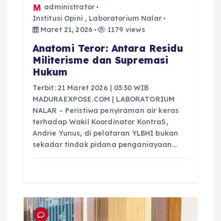
administrator
Institusi Opini
,
Laboratorium Nalar
Maret 21, 2026
1179 views
Anatomi Teror: Antara Residu
Militerisme dan Supremasi
Hukum
Terbit: 21 Maret 2026 | 03:30 WIB
MADURAEXPOSE.COM | LABORATORIUM
NALAR – Peristiwa penyiraman air keras
terhadap Wakil Koordinator KontraS,
Andrie Yunus, di pelataran YLBHI bukan
sekadar tindak pidana penganiayaan…