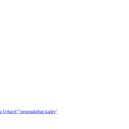
a Urbach"
"penonaktifan kader"