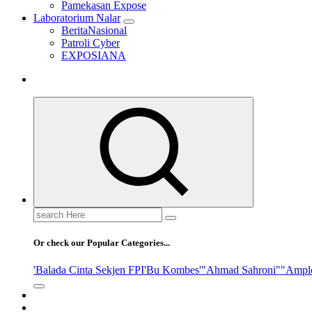
Pamekasan Expose
Laboratorium Nalar
BeritaNasional
Patroli Cyber
EXPOSIANA
Search
for:
Or check our Popular Categories...
'Balada Cinta Sekjen FPI
'Bu Kombes'
"Ahmad Sahroni"
"Ampl