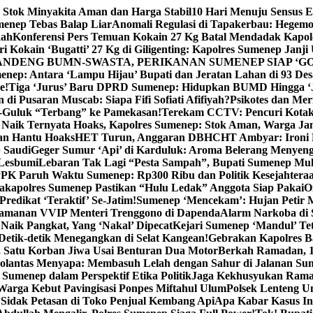
 Stok Minyakita Aman dan Harga Stabil
10 Hari Menuju Sensus 
menep Tebas Balap Liar
Anomali Regulasi di Tapakerbau: Hegemo
kah
Konferensi Pers Temuan Kokain 27 Kg Batal Mendadak Kapol
ri Kokain ‘Bugatti’ 27 Kg di Giligenting: Kapolres Sumenep Janji
ANDENG BUMN-SWASTA, PERIKANAN SUMENEP SIAP ‘GO
ep: Antara ‘Lampu Hijau’ Bupati dan Jeratan Lahan di 93 Des
e!
Tiga ‘Jurus’ Baru DPRD Sumenep: Hidupkan BUMD Hingga ‘
di Pusaran Muscab: Siapa Fifi Sofiati Afifiyah?
Psikotes dan Me
-Guluk “Terbang” ke Pamekasan!
Terekam CCTV: Pencuri Kotak
Naik Ternyata Hoaks, Kapolres Sumenep: Stok Aman, Warga Ja
an Hantu Hoaks
HET Turun, Anggaran DBHCHT Ambyar: Ironi 
 Saudi
Geger Sumur ‘Api’ di Karduluk: Aroma Belerang Menyengat
 Lesbumi
Lebaran Tak Lagi “Pesta Sampah”, Bupati Sumenep Mul
K Paruh Waktu Sumenep: Rp300 Ribu dan Politik Kesejahteraa
apolres Sumenep Pastikan “Hulu Ledak” Anggota Siap Pakai
O
Predikat ‘Teraktif’ Se-Jatim!
Sumenep ‘Mencekam’: Hujan Petir M
ngamanan VVIP Menteri Trenggono di Dapenda
Alarm Narkoba di S
 Naik Pangkat, Yang ‘Nakal’ Dipecat
Kejari Sumenep ‘Mandul’ Te
Detik-detik Menegangkan di Selat Kangean!
Gebrakan Kapolres 
, Satu Korban Jiwa Usai Benturan Dua Motor
Berkah Ramadan, 1
olantas Menyapa: Membasuh Lelah dengan Sahur di Jalanan Su
umenep dalam Perspektif Etika Politik
Jaga Kekhusyukan Rama
arga Kebut Pavingisasi Ponpes Miftahul Ulum
Polsek Lenteng U
Sidak Petasan di Toko Penjual Kembang Api
Apa Kabar Kasus I