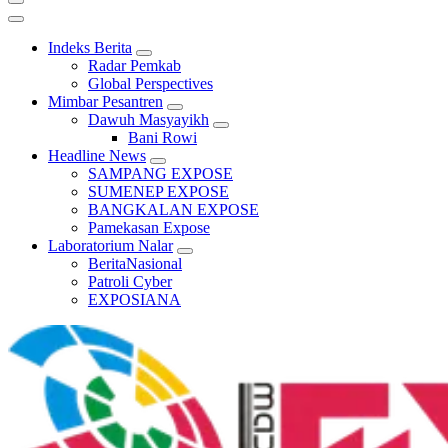
Indeks Berita
Radar Pemkab
Global Perspectives
Mimbar Pesantren
Dawuh Masyayikh
Bani Rowi
Headline News
SAMPANG EXPOSE
SUMENEP EXPOSE
BANGKALAN EXPOSE
Pamekasan Expose
Laboratorium Nalar
BeritaNasional
Patroli Cyber
EXPOSIANA