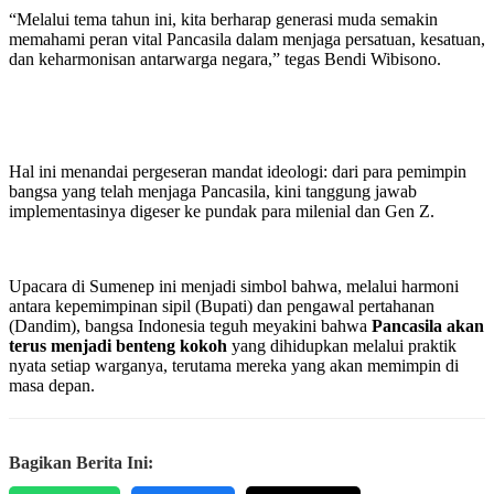
“Melalui tema tahun ini, kita berharap generasi muda semakin
memahami peran vital Pancasila dalam menjaga persatuan, kesatuan,
dan keharmonisan antarwarga negara,” tegas Bendi Wibisono.
Hal ini menandai pergeseran mandat ideologi: dari para pemimpin
bangsa yang telah menjaga Pancasila, kini tanggung jawab
implementasinya digeser ke pundak para milenial dan Gen Z.
Upacara di Sumenep ini menjadi simbol bahwa, melalui harmoni
antara kepemimpinan sipil (Bupati) dan pengawal pertahanan
(Dandim), bangsa Indonesia teguh meyakini bahwa
Pancasila akan
terus menjadi benteng kokoh
yang dihidupkan melalui praktik
nyata setiap warganya, terutama mereka yang akan memimpin di
masa depan.
Bagikan Berita Ini: