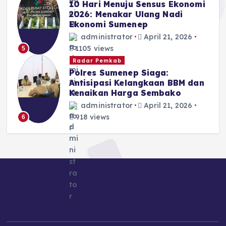
10 Hari Menuju Sensus Ekonomi
2026: Menakar Ulang Nadi
Ekonomi Sumenep
administrator
April 21, 2026
1105 views
5
Radar Pemkab
Polres Sumenep Siaga:
Antisipasi Kelangkaan BBM dan
Kenaikan Harga Sembako
administrator
April 21, 2026
918 views
6